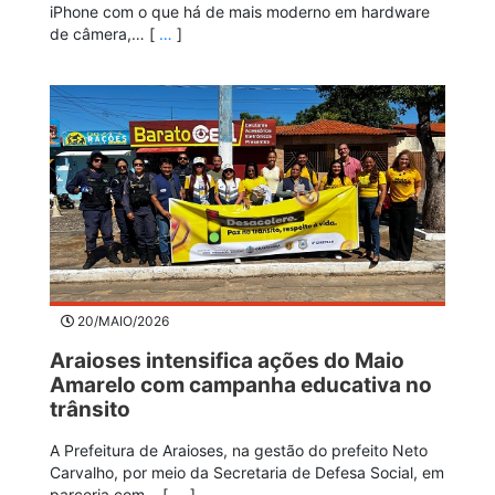
iPhone com o que há de mais moderno em hardware
de câmera,… [
…
]
20/MAIO/2026
Araioses intensifica ações do Maio
Amarelo com campanha educativa no
trânsito
A Prefeitura de Araioses, na gestão do prefeito Neto
Carvalho, por meio da Secretaria de Defesa Social, em
parceria com… [
…
]