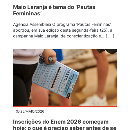
Maio Laranja é tema do ‘Pautas
Femininas’
Agência Assembleia O programa ‘Pautas Femininas’
abordou, em sua edição desta segunda-feira (25), a
campanha Maio Laranja, de conscientização e… [
…
]
25/MAIO/2026
Inscrições do Enem 2026 começam
hoje; o que é preciso saber antes de se