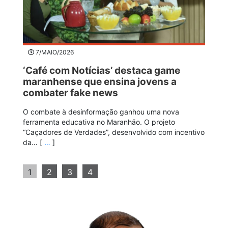
7/MAIO/2026
‘Café com Notícias’ destaca game
maranhense que ensina jovens a
combater fake news
O combate à desinformação ganhou uma nova
ferramenta educativa no Maranhão. O projeto
“Caçadores de Verdades”, desenvolvido com incentivo
da… [
…
]
1
2
3
4