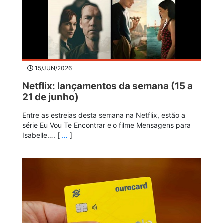
15/JUN/2026
Netflix: lançamentos da semana (15 a
21 de junho)
Entre as estreias desta semana na Netflix, estão a
série Eu Vou Te Encontrar e o filme Mensagens para
Isabelle…. [
…
]