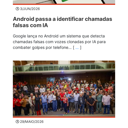
3/JUN/2026
Android passa a identificar chamadas
falsas com IA
Google lança no Android um sistema que detecta
chamadas falsas com vozes clonadas por IA para
combater golpes por telefone… [
…
]
29/MAIO/2026