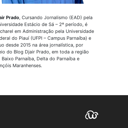
air Prado
, Cursando Jornalismo (EAD) pela
iversidade Estácio de Sá – 2º período, é
charel em Administração pela Universidade
deral do Piauí (UFPI – Campus Parnaíba) e
uo desde 2015 na área jornalística, por
io do Blog Djair Prado, em toda a região
 Baixo Parnaíba, Delta do Parnaíba e
nçóis Maranhenses.