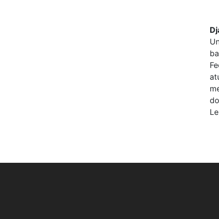
Dj
Un
ba
Fe
at
me
do
Le