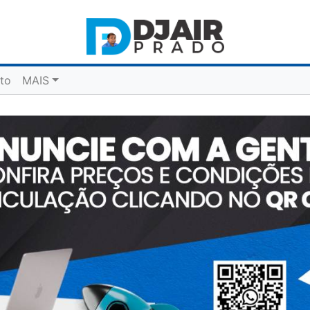
to
MAIS