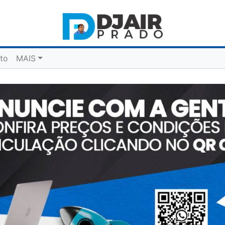
to
MAIS