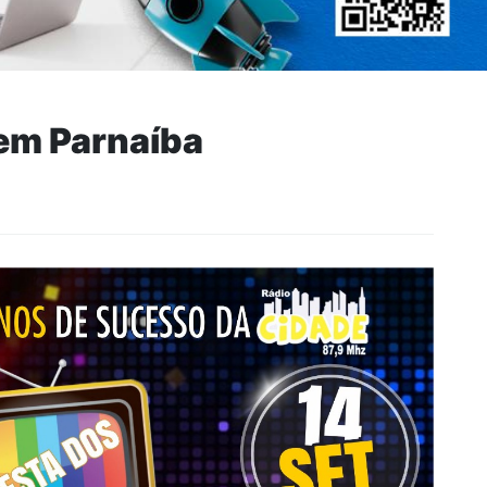
em Parnaíba