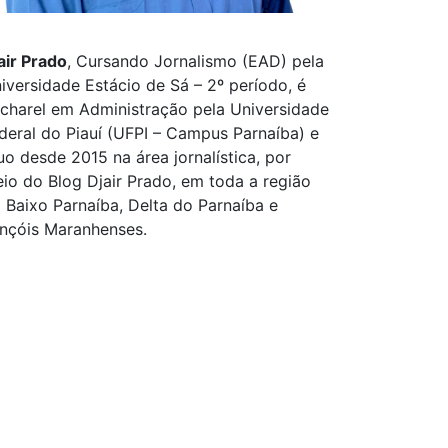
air Prado
, Cursando Jornalismo (EAD) pela
iversidade Estácio de Sá – 2º período, é
charel em Administração pela Universidade
deral do Piauí (UFPI – Campus Parnaíba) e
uo desde 2015 na área jornalística, por
io do Blog Djair Prado, em toda a região
 Baixo Parnaíba, Delta do Parnaíba e
nçóis Maranhenses.