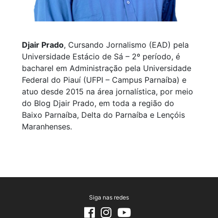
Djair Prado
, Cursando Jornalismo (EAD) pela
Universidade Estácio de Sá – 2º período, é
bacharel em Administração pela Universidade
Federal do Piauí (UFPI – Campus Parnaíba) e
atuo desde 2015 na área jornalística, por meio
do Blog Djair Prado, em toda a região do
Baixo Parnaíba, Delta do Parnaíba e Lençóis
Maranhenses.
Siga nas redes