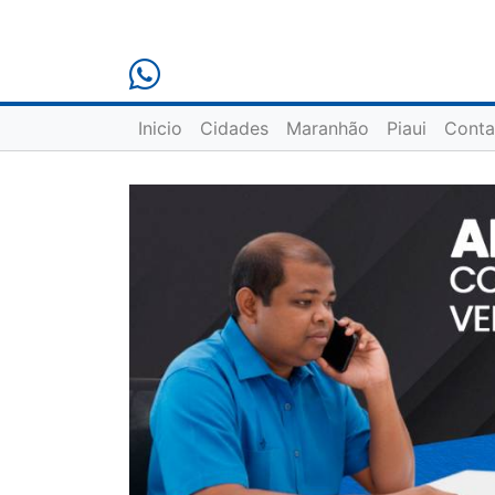
Inicio
Cidades
Maranhão
Piaui
Conta