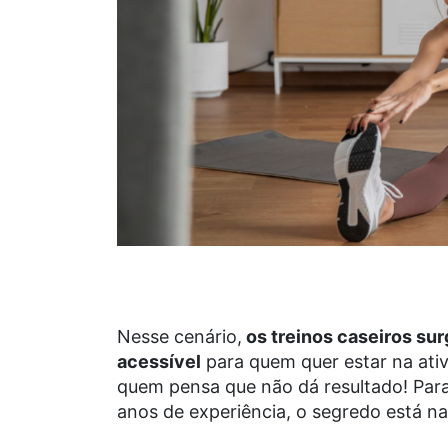
Nesse cenário,
os treinos caseiros su
acessível
para quem quer estar na ativ
quem pensa que não dá resultado! Para
anos de experiência, o segredo está n