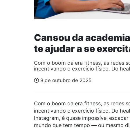
⁠Cansou da academia?
te ajudar a se exerci
Com o boom da era fitness, as redes s
incentivando o exercício físico. Do he
8 de outubro de 2025
Com o
boom
da era fitness, as redes s
incentivando o exercício físico. Do hea
Instagram, é quase impossível escapa
mundo que tem tempo — ou mesmo dis