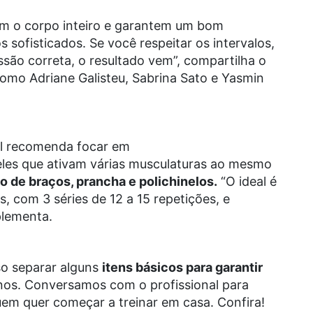
vam o corpo inteiro e garantem um bom
fisticados. Se você respeitar os intervalos,
ssão correta, o resultado vem”, compartilha o
como Adriane Galisteu, Sabrina Sato e Yasmin
l recomenda focar em
ueles que ativam várias musculaturas ao mesmo
o de braços, prancha e polichinelos.
“O ideal é
, com 3 séries de 12 a 15 repetições, e
plementa.
iso separar alguns
itens básicos para garantir
nos. Conversamos com o profissional para
uem quer começar a treinar em casa. Confira!