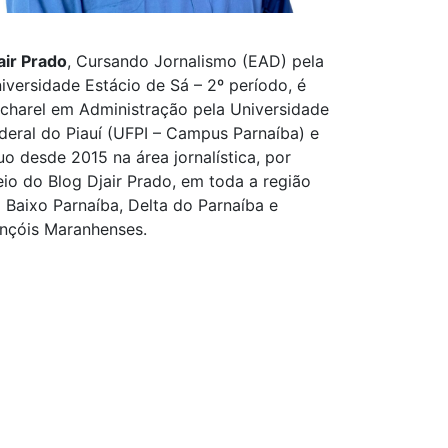
air Prado
, Cursando Jornalismo (EAD) pela
iversidade Estácio de Sá – 2º período, é
charel em Administração pela Universidade
deral do Piauí (UFPI – Campus Parnaíba) e
uo desde 2015 na área jornalística, por
io do Blog Djair Prado, em toda a região
 Baixo Parnaíba, Delta do Parnaíba e
nçóis Maranhenses.