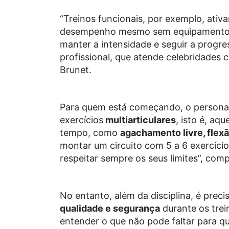
“Treinos funcionais, por exemplo, ati
desempenho mesmo sem equipamentos so
manter a intensidade e seguir a progre
profissional, que atende celebridades 
Brunet.
Para quem está começando, o persona
exercícios
multiarticulares
, isto é, aq
tempo, como
agachamento livre, flexã
montar um circuito com 5 a 6 exercícios
respeitar sempre os seus limites”, com
No entanto, além da disciplina, é prec
qualidade e segurança
durante os trei
entender o que não pode faltar para q