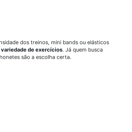
nsidade dos treinos, mini bands ou elásticos
a
variedade de exercícios
. Já quem busca
chonetes são a escolha certa.