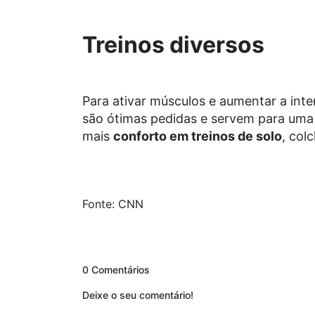
Treinos diversos
Para ativar músculos e aumentar a inte
são ótimas pedidas e servem para um
mais
conforto em treinos de solo
, col
Fonte: CNN
0 Comentários
Deixe o seu comentário!