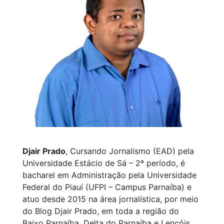
Djair Prado
, Cursando Jornalismo (EAD) pela
Universidade Estácio de Sá – 2º período, é
bacharel em Administração pela Universidade
Federal do Piauí (UFPI – Campus Parnaíba) e
atuo desde 2015 na área jornalística, por meio
do Blog Djair Prado, em toda a região do
Baixo Parnaíba, Delta do Parnaíba e Lençóis