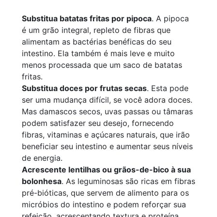
Substitua batatas fritas por pipoca
. A pipoca
é um grão integral, repleto de fibras que
alimentam as bactérias benéficas do seu
intestino. Ela também é mais leve e muito
menos processada que um saco de batatas
fritas.
Substitua doces por frutas secas
. Esta pode
ser uma mudança difícil, se você adora doces.
Mas damascos secos, uvas passas ou tâmaras
podem satisfazer seu desejo, fornecendo
fibras, vitaminas e açúcares naturais, que irão
beneficiar seu intestino e aumentar seus níveis
de energia.
Acrescente lentilhas ou grãos-de-bico à sua
bolonhesa
. As leguminosas são ricas em fibras
pré-bióticas, que servem de alimento para os
micróbios do intestino e podem reforçar sua
refeição, acrescentando textura e proteína