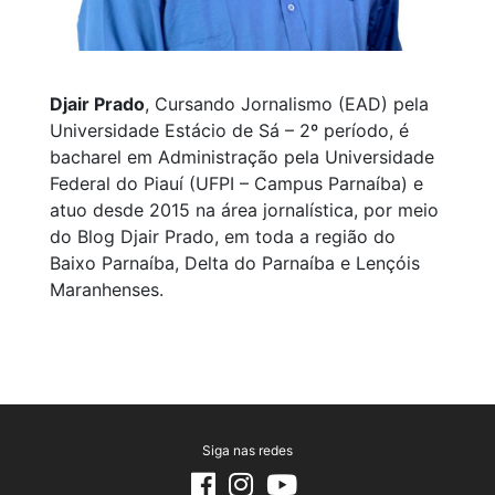
Djair Prado
, Cursando Jornalismo (EAD) pela
Universidade Estácio de Sá – 2º período, é
bacharel em Administração pela Universidade
Federal do Piauí (UFPI – Campus Parnaíba) e
atuo desde 2015 na área jornalística, por meio
do Blog Djair Prado, em toda a região do
Baixo Parnaíba, Delta do Parnaíba e Lençóis
Maranhenses.
Siga nas redes