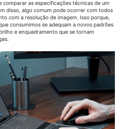
e comparar as especificações técnicas de um
ém disso, algo comum pode ocorrer com todos
nto com a resolução de imagem. Isso porque,
 que consumimos se adequam a novos padrões
, brilho e enquadramento que se tornam
gas.