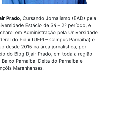
air Prado
, Cursando Jornalismo (EAD) pela
iversidade Estácio de Sá – 2º período, é
charel em Administração pela Universidade
deral do Piauí (UFPI – Campus Parnaíba) e
uo desde 2015 na área jornalística, por
io do Blog Djair Prado, em toda a região
 Baixo Parnaíba, Delta do Parnaíba e
nçóis Maranhenses.