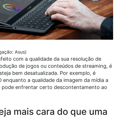
gação: Asus)
isfeito com a qualidade da sua resolução de
rodução de jogos ou conteúdos de streaming, é
esteja bem desatualizada. Por exemplo, é
HD enquanto a qualidade da imagem da mídia a
cê pode enfrentar certo descontentamento ao
ja mais cara do que uma