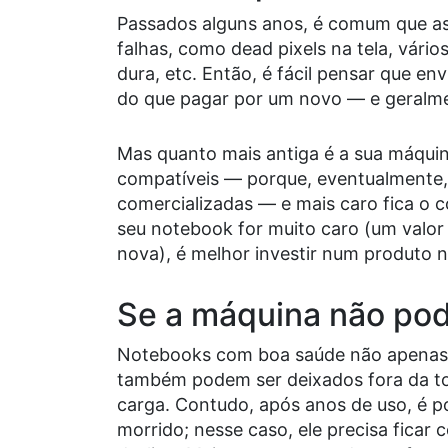
Passados alguns anos, é comum que a
falhas, como dead pixels na tela, vári
dura, etc. Então, é fácil pensar que en
do que pagar por um novo –– e geralmen
Mas quanto mais antiga é a sua máquina
compatíveis –– porque, eventualmente, 
comercializadas –– e mais caro fica o 
seu notebook for muito caro (um valor
nova), é melhor investir num produto 
Se a máquina não pod
Notebooks com boa saúde não apenas 
também podem ser deixados fora da t
carga. Contudo, após anos de uso, é p
morrido; nesse caso, ele precisa ficar