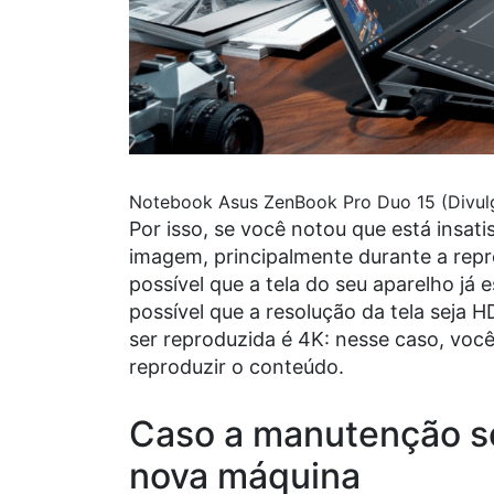
Notebook Asus ZenBook Pro Duo 15 (Divul
Por isso, se você notou que está insat
imagem, principalmente durante a rep
possível que a tela do seu aparelho já 
possível que a resolução da tela seja 
ser reproduzida é 4K: nesse caso, vo
reproduzir o conteúdo.
Caso a manutenção se
nova máquina