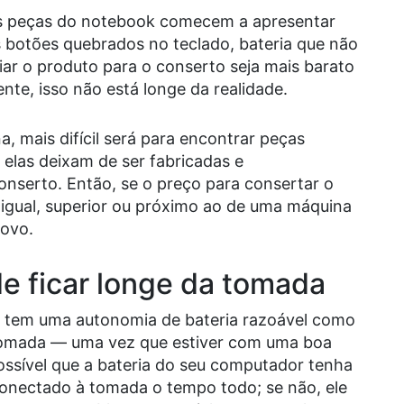
s peças do notebook comecem a apresentar
os botões quebrados no teclado, bateria que não
viar o produto para o conserto seja mais barato
te, isso não está longe da realidade.
, mais difícil será para encontrar peças
elas deixam de ser fabricadas e
conserto. Então, se o preço para consertar o
 igual, superior ou próximo ao de uma máquina
novo.
e ficar longe da tomada
tem uma autonomia de bateria razoável como
omada –– uma vez que estiver com uma boa
ossível que a bateria do seu computador tenha
 conectado à tomada o tempo todo; se não, ele