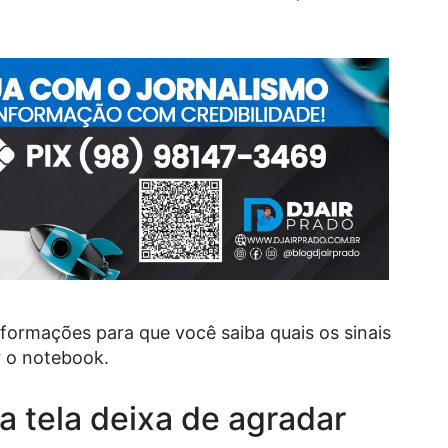
ormações para que você saiba quais os sinais
r o notebook.
 tela deixa de agradar