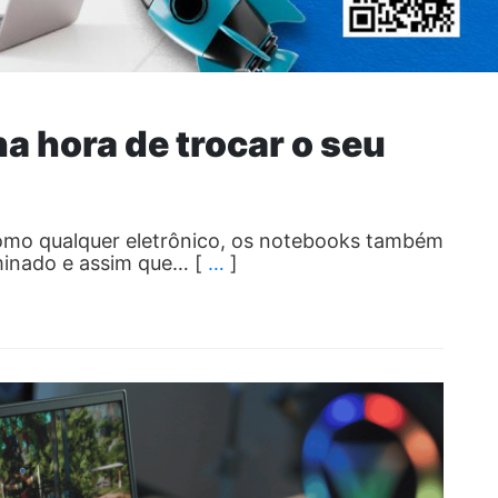
na hora de trocar o seu
omo qualquer eletrônico, os notebooks também
inado e assim que… [
…
]