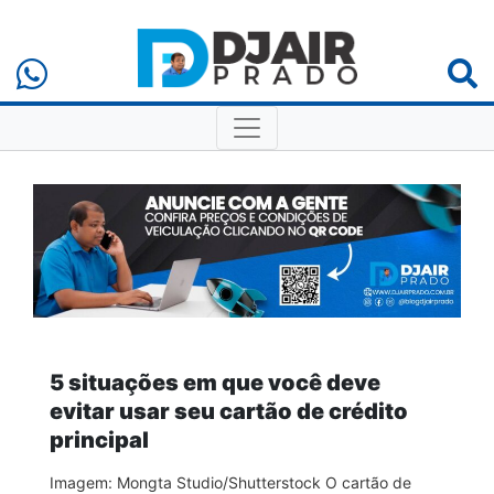
5 situações em que você deve
evitar usar seu cartão de crédito
principal
Imagem: Mongta Studio/Shutterstock O cartão de