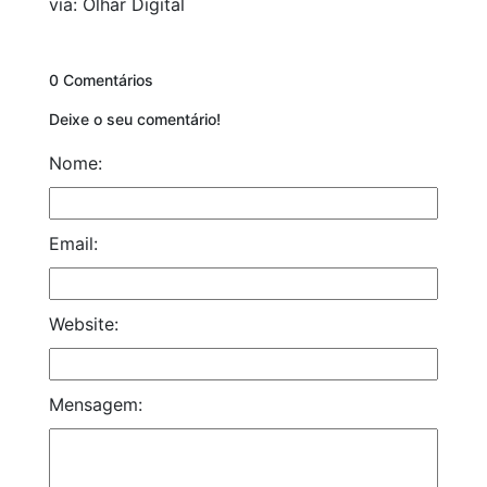
via: Olhar Digital
0 Comentários
Deixe o seu comentário!
Nome:
Email:
Website:
Mensagem: