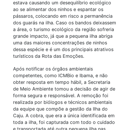
estava causando um desequilíbrio ecológico
ao se alimentar dos ninhos e espantar os
pássaros, colocando em risco a permanência
dos guarás na ilha. Caso os bandos deixassem
a área, o turismo ecológico da região sofreria
grande impacto, já que a pequena ilha abriga
uma das maiores concentrações de ninhos
dessa espécie e é um dos principais atrativos
turísticos da Rota das Emoções.
Após notificar os órgãos ambientais
competentes, como ICMBio e Ibama, e não
obter resposta em tempo hábil, a Secretaria
de Meio Ambiente tomou a decisão de agir de
forma segura e responsável. A remoção foi
realizada por biólogos e técnicos ambientais
da equipe que compõe a gestão da Ilha do
Caju. A cobra, que era a única identificada em
toda a ilha, foi capturada com todo o cuidado
e transportada até outra pequena ilha nas