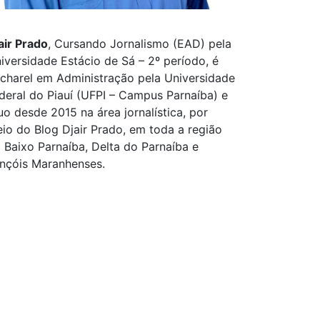
air Prado
, Cursando Jornalismo (EAD) pela
iversidade Estácio de Sá – 2º período, é
charel em Administração pela Universidade
deral do Piauí (UFPI – Campus Parnaíba) e
uo desde 2015 na área jornalística, por
io do Blog Djair Prado, em toda a região
 Baixo Parnaíba, Delta do Parnaíba e
nçóis Maranhenses.