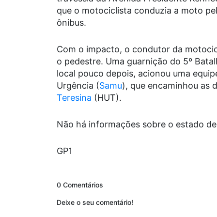
que o motociclista conduzia a moto pel
ônibus.
Com o impacto, o condutor da motocic
o pedestre. Uma guarnição do 5º Batalh
local pouco depois, acionou uma equi
Urgência (
Samu
), que encaminhou as d
Teresina
(HUT).
Não há informações sobre o estado de 
GP1
0 Comentários
Deixe o seu comentário!