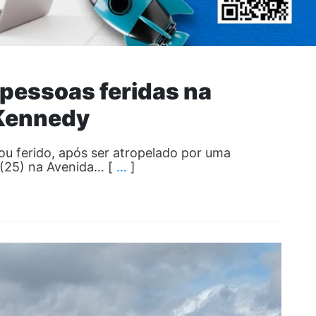
 pessoas feridas na
 Kennedy
ou ferido, após ser atropelado por uma
 (25) na Avenida… [
…
]