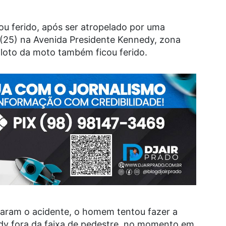
ou ferido, após ser atropelado por uma
a (25) na Avenida Presidente Kennedy, zona
iloto da moto também ficou ferido.
aram o acidente, o homem tentou fazer a
edy fora da faixa de pedestre, no momento em