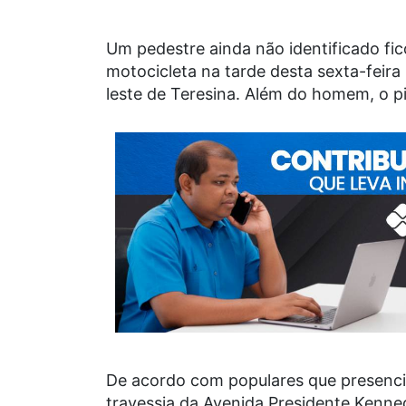
Um pedestre ainda não identificado fic
motocicleta na tarde desta sexta-feir
leste de Teresina. Além do homem, o p
De acordo com populares que presenci
travessia da Avenida Presidente Kenn