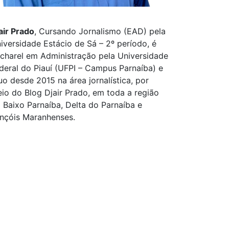
air Prado
, Cursando Jornalismo (EAD) pela
iversidade Estácio de Sá – 2º período, é
charel em Administração pela Universidade
deral do Piauí (UFPI – Campus Parnaíba) e
uo desde 2015 na área jornalística, por
io do Blog Djair Prado, em toda a região
 Baixo Parnaíba, Delta do Parnaíba e
nçóis Maranhenses.