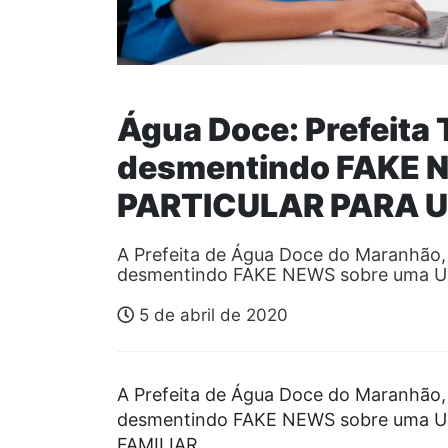
Água Doce: Prefeita 
desmentindo FAKE N
PARTICULAR PARA U
A Prefeita de Água Doce do Maranhão, T
desmentindo FAKE NEWS sobre uma 
5 de abril de 2020
A Prefeita de Água Doce do Maranhão, T
desmentindo FAKE NEWS sobre uma 
FAMILIAR.