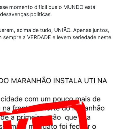
esse momento difícil que o MUNDO está
desavenças políticas.
uerem, acima de tudo, UNIÃO. Apenas juntos,
m sempre a VERDADE e levem seriedade neste