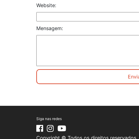
Website:
Mensagem:
Siga nas redes
Copyright © Todos os direitos reservados