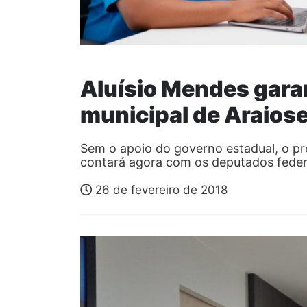
Aluísio Mendes gara
municipal de Araios
Sem o apoio do governo estadual, o pre
contará agora com os deputados federa
26 de fevereiro de 2018