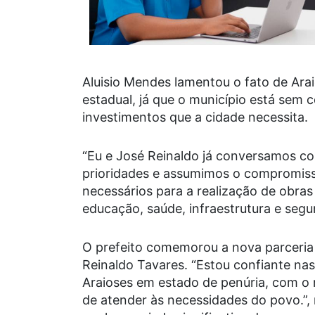
Aluisio Mendes lamentou o fato de Ara
estadual, já que o município está sem c
investimentos que a cidade necessita.
“Eu e José Reinaldo já conversamos co
prioridades e assumimos o compromisso
necessários para a realização de obras
educação, saúde, infraestrutura e seg
O prefeito comemorou a nova parceria
Reinaldo Tavares. “Estou confiante na
Araioses em estado de penúria, com o
de atender às necessidades do povo.”, 