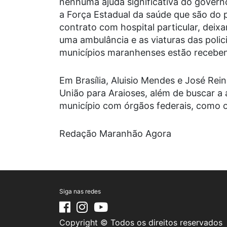
nenhuma ajuda significativa do governo
a Força Estadual da saúde que são do 
contrato com hospital particular, dei
uma ambulância e as viaturas das policia
municípios maranhenses estão recebe
Em Brasília, Aluisio Mendes e José Re
União para Araioses, além de buscar a
município com órgãos federais, como o
Redação Maranhão Agora
Siga nas redes
Copyright © Todos os direitos reservados