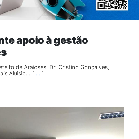
nte apoio à gestão
es
feito de Araioses, Dr. Cristino Gonçalves,
is Aluisio… [
…
]