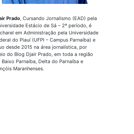
air Prado
, Cursando Jornalismo (EAD) pela
iversidade Estácio de Sá – 2º período, é
charel em Administração pela Universidade
deral do Piauí (UFPI – Campus Parnaíba) e
uo desde 2015 na área jornalística, por
io do Blog Djair Prado, em toda a região
 Baixo Parnaíba, Delta do Parnaíba e
nçóis Maranhenses.