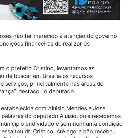
ioses não ter merecido a atenção do governo
ondições financeiras de realizar os
m o prefeito Cristino, levantamos as
 de buscar em Brasília os recursos
 e serviços, principalmente nas áreas de
urança”, destacou o deputado.
 estabelecida com Aluisio Mendes e José
s palavras do deputado Aluisio, pois recebemos
 município endividado e sem nenhuma condição
ressaltou dr. Cristino. Até agora não recebeu