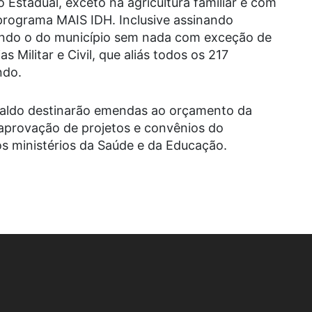
 Estadual, exceto na agricultura familiar e com
programa MAIS IDH. Inclusive assinando
xando o do município sem nada com exceção de
s Militar e Civil, que aliás todos os 217
ndo.
inaldo destinarão emendas ao orçamento da
 aprovação de projetos e convênios do
s ministérios da Saúde e da Educação.