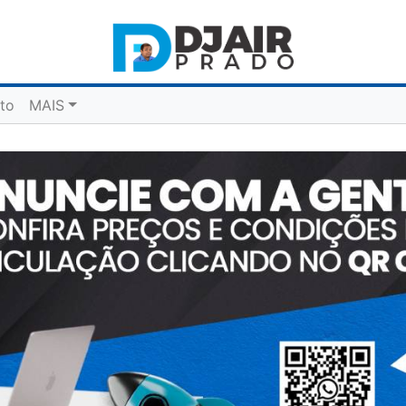
to
MAIS