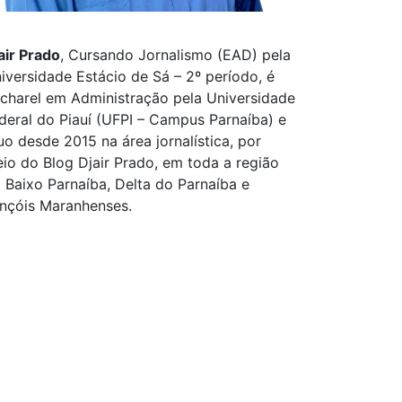
air Prado
, Cursando Jornalismo (EAD) pela
iversidade Estácio de Sá – 2º período, é
charel em Administração pela Universidade
deral do Piauí (UFPI – Campus Parnaíba) e
uo desde 2015 na área jornalística, por
io do Blog Djair Prado, em toda a região
 Baixo Parnaíba, Delta do Parnaíba e
nçóis Maranhenses.