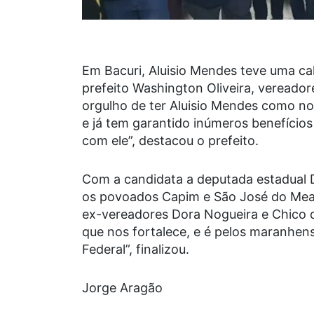
Em Bacuri, Aluisio Mendes teve uma c
prefeito Washington Oliveira, vereadore
orgulho de ter Aluisio Mendes como no
e já tem garantido inúmeros benefícios
com ele”, destacou o prefeito.
Com a candidata a deputada estadual 
os povoados Capim e São José do Mea
ex-vereadores Dora Nogueira e Chico 
que nos fortalece, e é pelos maranhe
Federal”, finalizou.
Jorge Aragão