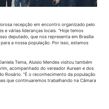
alorosa recepção em encontro organizado pelo
s e várias lideranças locais. “Hoje temos
sso deputado, que nos representa em Brasília
 para a nossa população. Por isso, estamos
Daniela Tema, Aluisio Mendes visitou também
rim, acompanhado do vereador Aurean e dos
do Rosário. “É o reconhecimento da população
nses que continuaremos trabalhando na Câmara