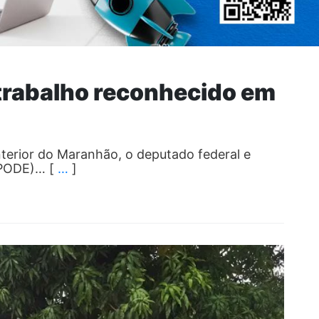
trabalho reconhecido em
nterior do Maranhão, o deputado federal e
 (PODE)… [
…
]