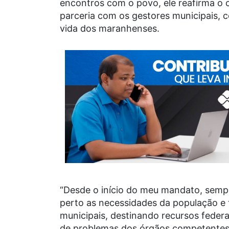
encontros com o povo, ele reafirma o
parceria com os gestores municipais, c
vida dos maranhenses.
“Desde o início do meu mandato, sempr
perto as necessidades da população e
municipais, destinando recursos federa
de problemas dos órgãos competentes, 