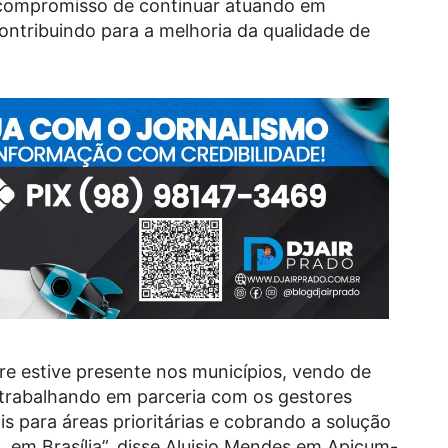
 compromisso de continuar atuando em
ontribuindo para a melhoria da qualidade de
e estive presente nos municípios, vendo de
 trabalhando em parceria com os gestores
is para áreas prioritárias e cobrando a solução
em Brasília”, disse Aluisio Mendes em Apicum-