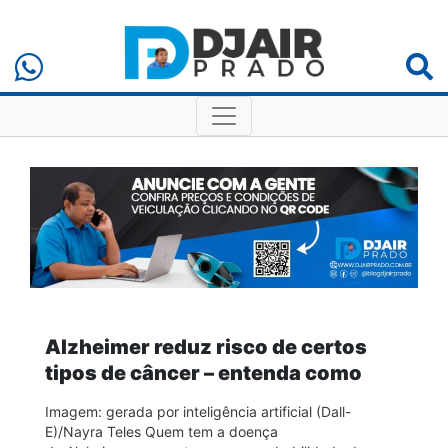
Alzheimer reduz risco de certos
tipos de câncer – entenda como
Imagem: gerada por inteligência artificial (Dall-
E)/Nayra Teles Quem tem a doença