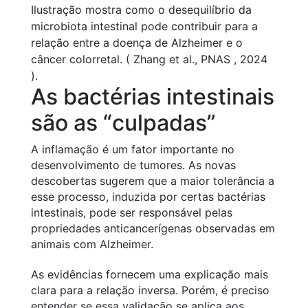
Ilustração mostra como o desequilíbrio da
microbiota intestinal pode contribuir para a
relação entre a doença de Alzheimer e o
câncer colorretal. ( Zhang et al., PNAS , 2024
).
As bactérias intestinais
são as “culpadas”
A inflamação é um fator importante no
desenvolvimento de tumores. As novas
descobertas sugerem que a maior tolerância a
esse processo, induzida por certas bactérias
intestinais, pode ser responsável pelas
propriedades anticancerígenas observadas em
animais com Alzheimer.
As evidências fornecem uma explicação mais
clara para a relação inversa. Porém, é preciso
entender se essa validação se aplica aos