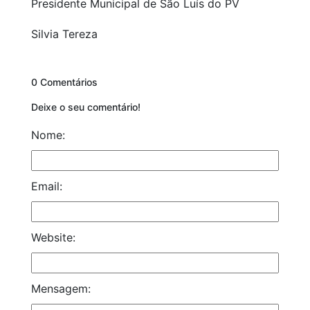
Presidente Municipal de São Luís do PV
Silvia Tereza
0 Comentários
Deixe o seu comentário!
Nome:
Email:
Website:
Mensagem: