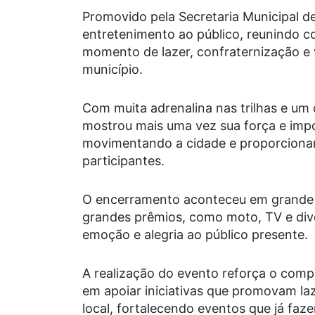
Promovido pela Secretaria Municipal de
entretenimento ao público, reunindo co
momento de lazer, confraternização e 
município.
Com muita adrenalina nas trilhas e um c
mostrou mais uma vez sua força e impo
movimentando a cidade e proporcionan
participantes.
O encerramento aconteceu em grande e
grandes prêmios, como moto, TV e dive
emoção e alegria ao público presente.
A realização do evento reforça o comp
em apoiar iniciativas que promovam la
local, fortalecendo eventos que já faz