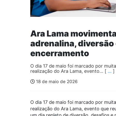
Ara Lama movimenta
adrenalina, diversão
encerramento
O dia 17 de maio foi marcado por mui
realização do Ara Lama, evento… [
…
]
18 de maio de 2026
O dia 17 de maio foi marcado por mui
realização do Ara Lama, evento que re
um dia repleto de diversão, desafios e 