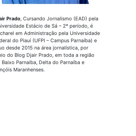
air Prado
, Cursando Jornalismo (EAD) pela
iversidade Estácio de Sá – 2º período, é
charel em Administração pela Universidade
deral do Piauí (UFPI – Campus Parnaíba) e
uo desde 2015 na área jornalística, por
io do Blog Djair Prado, em toda a região
 Baixo Parnaíba, Delta do Parnaíba e
nçóis Maranhenses.