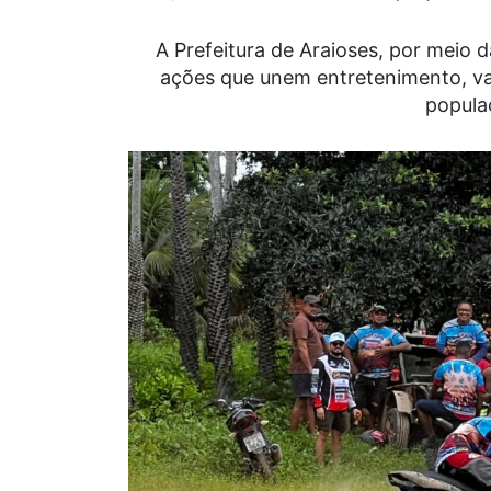
A Prefeitura de Araioses, por meio d
ações que unem entretenimento, val
popula