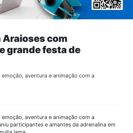
 Araioses com
 e grande festa de
ta emoção, aventura e animação com a
ta emoção, aventura e animação com a
uniu participantes e amantes da adrenalina em
muita lama.