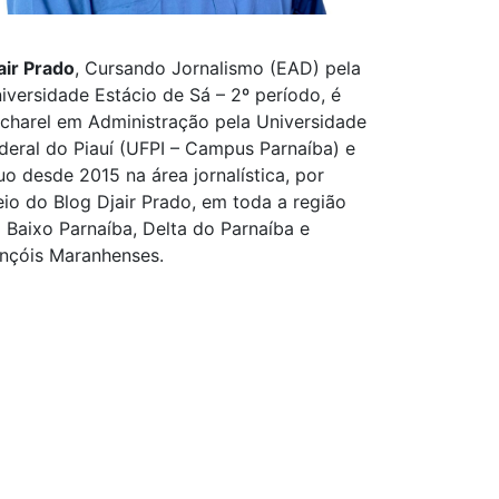
air Prado
, Cursando Jornalismo (EAD) pela
iversidade Estácio de Sá – 2º período, é
charel em Administração pela Universidade
deral do Piauí (UFPI – Campus Parnaíba) e
uo desde 2015 na área jornalística, por
io do Blog Djair Prado, em toda a região
 Baixo Parnaíba, Delta do Parnaíba e
nçóis Maranhenses.