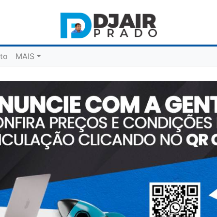
to
MAIS