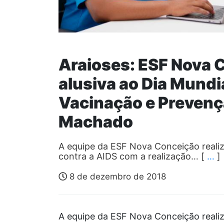
Araioses: ESF Nova C
alusiva ao Dia Mundi
Vacinação e Prevenç
Machado
A equipe da ESF Nova Conceição realizo
contra a AIDS com a realização… [
…
]
8 de dezembro de 2018
A equipe da ESF Nova Conceição realizo