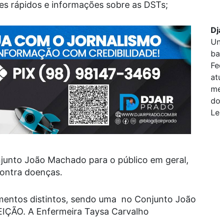
tes rápidos e informações sobre as DSTs;
Dj
Un
ba
Fe
at
me
do
Le
junto João Machado para o público em geral,
ontra doenças.
omentos distintos, sendo uma no Conjunto João
ÇÃO. A Enfermeira Taysa Carvalho