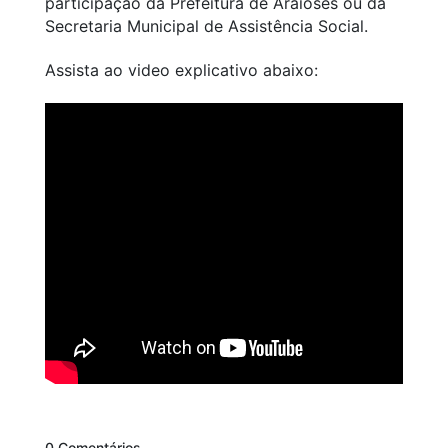
participação da Prefeitura de Araioses ou da
Secretaria Municipal de Assistência Social.
Assista ao video explicativo abaixo:
0 Comentários