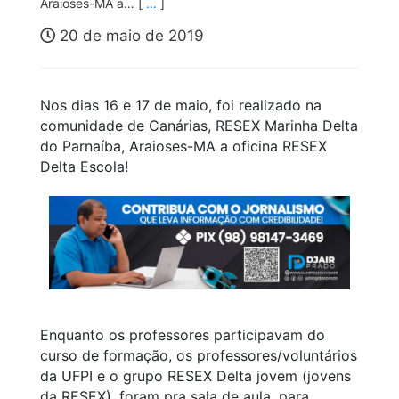
Araioses-MA a… [
…
]
20 de maio de 2019
Nos dias 16 e 17 de maio, foi realizado na
comunidade de Canárias, RESEX Marinha Delta
do Parnaíba, Araioses-MA a oficina RESEX
Delta Escola!
Enquanto os professores participavam do
curso de formação, os professores/voluntários
da UFPI e o grupo RESEX Delta jovem (jovens
da RESEX), foram pra sala de aula, para