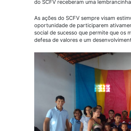
do SCFV receberam uma lembrancinha c
As ações do SCFV sempre visam estimula
oportunidade de participarem ativamen
social de sucesso que permite que os
defesa de valores e um desenvolvimen