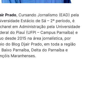
air Prado
, Cursando Jornalismo (EAD) pela
iversidade Estácio de Sá – 2º período, é
charel em Administração pela Universidade
deral do Piauí (UFPI – Campus Parnaíba) e
uo desde 2015 na área jornalística, por
io do Blog Djair Prado, em toda a região
 Baixo Parnaíba, Delta do Parnaíba e
nçóis Maranhenses.