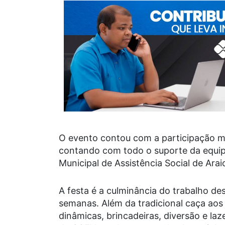
O evento contou com a participação ma
contando com todo o suporte da equipe
Municipal de Assistência Social de Arai
A festa é a culminância do trabalho de
semanas. Além da tradicional caça ao
dinâmicas, brincadeiras, diversão e laz