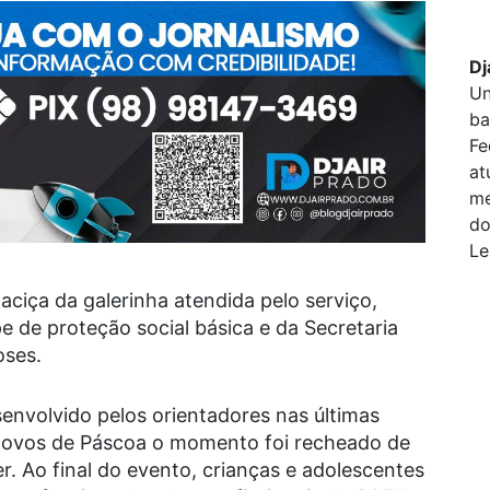
Dj
Un
ba
Fe
at
me
do
Le
ciça da galerinha atendida pelo serviço,
 de proteção social básica e da Secretaria
oses.
senvolvido pelos orientadores nas últimas
s ovos de Páscoa o momento foi recheado de
er. Ao final do evento, crianças e adolescentes