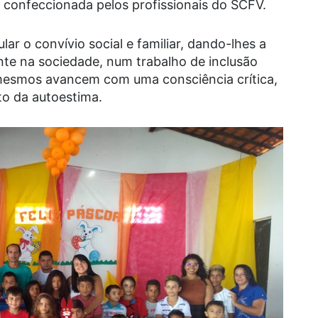
onfeccionada pelos profissionais do SCFV.
r o convívio social e familiar, dando-lhes a
te na sociedade, num trabalho de inclusão
 mesmos avancem com uma consciência crítica,
to da autoestima.