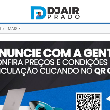
to
MAIS