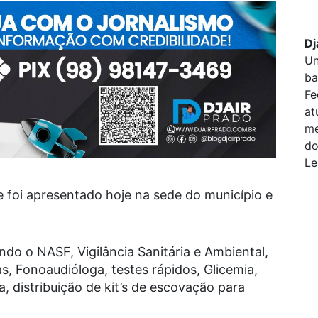
Dj
Un
ba
Fe
at
me
do
Le
e foi apresentado hoje na sede do município e
do o NASF, Vigilância Sanitária e Ambiental,
as, Fonoaudióloga, testes rápidos, Glicemia,
ra, distribuição de kit’s de escovação para