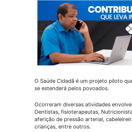
O Saúde Cidadã é um projeto piloto qu
se estenderá pelos povoados.
Ocorreram diversas atividades envolven
Dentistas, fisioterapeutas, Nutricionist
aferição de pressão arterial, cabeleirei
crianças, entre outros.