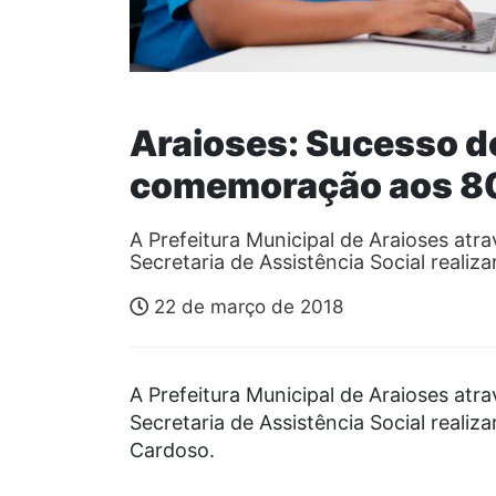
Araioses: Sucesso d
comemoração aos 80
A Prefeitura Municipal de Araioses atr
Secretaria de Assistência Social reali
22 de março de 2018
A Prefeitura Municipal de Araioses atr
Secretaria de Assistência Social reali
Cardoso.