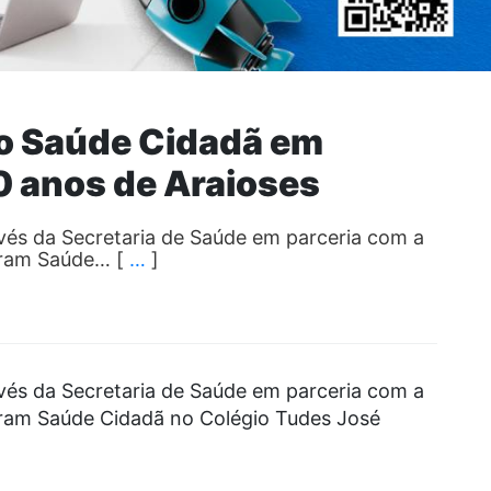
o Saúde Cidadã em
 anos de Araioses
avés da Secretaria de Saúde em parceria com a
zaram Saúde… [
…
]
avés da Secretaria de Saúde em parceria com a
zaram Saúde Cidadã no Colégio Tudes José