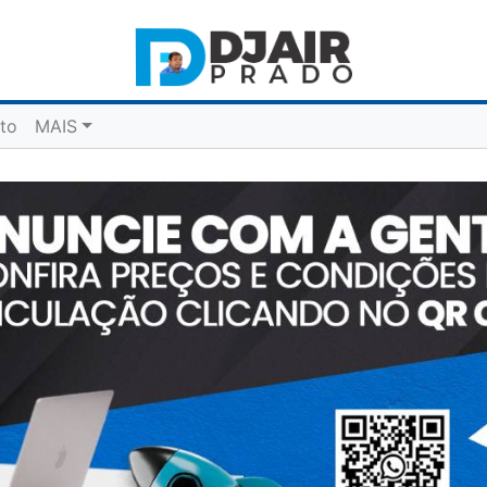
to
MAIS