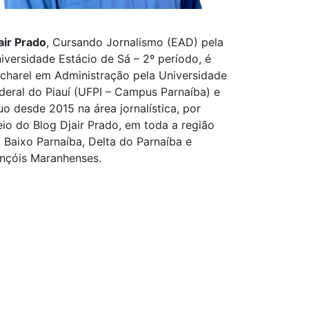
air Prado
, Cursando Jornalismo (EAD) pela
iversidade Estácio de Sá – 2º período, é
charel em Administração pela Universidade
deral do Piauí (UFPI – Campus Parnaíba) e
uo desde 2015 na área jornalística, por
io do Blog Djair Prado, em toda a região
 Baixo Parnaíba, Delta do Parnaíba e
nçóis Maranhenses.