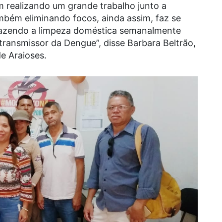
 realizando um grande trabalho junto a
bém eliminando focos, ainda assim, faz se
fazendo a limpeza doméstica semanalmente
 transmissor da Dengue”, disse Barbara Beltrão,
e Araioses.