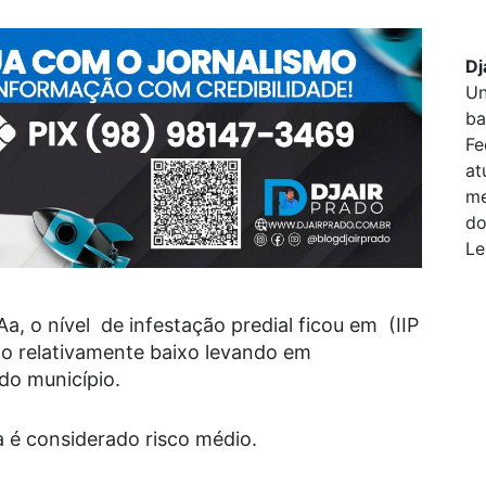
Dj
Un
ba
Fe
at
me
do
Le
, o nível de infestação predial ficou em (IIP
do relativamente baixo levando em
do município.
 é considerado risco médio.