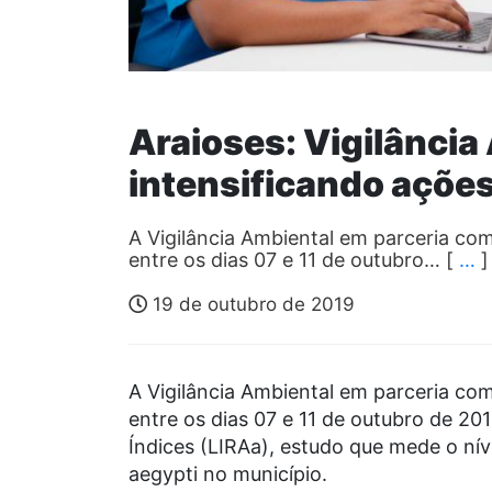
Araioses: Vigilânci
intensificando açõe
A Vigilância Ambiental em parceria com
entre os dias 07 e 11 de outubro… [
…
]
19 de outubro de 2019
A Vigilância Ambiental em parceria com
entre os dias 07 e 11 de outubro de 2
Índices (LIRAa), estudo que mede o nív
aegypti no município.