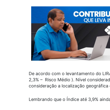
De acordo com o levantamento do LIRAa
2,3% – Risco Médio ). Nível considera
consideração a localização geográfica 
Lembrando que o Índice até 3,9% ainda