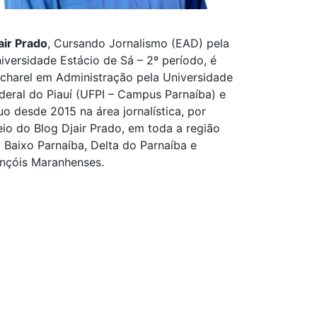
air Prado
, Cursando Jornalismo (EAD) pela
iversidade Estácio de Sá – 2º período, é
charel em Administração pela Universidade
deral do Piauí (UFPI – Campus Parnaíba) e
uo desde 2015 na área jornalística, por
io do Blog Djair Prado, em toda a região
 Baixo Parnaíba, Delta do Parnaíba e
nçóis Maranhenses.