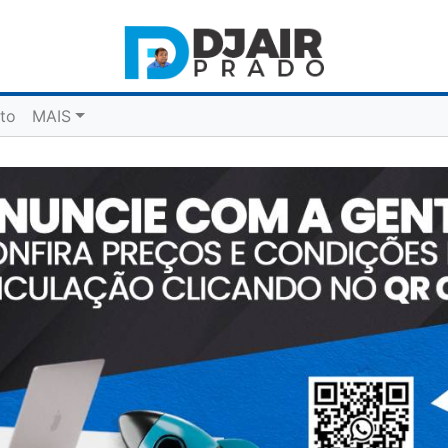
to
MAIS