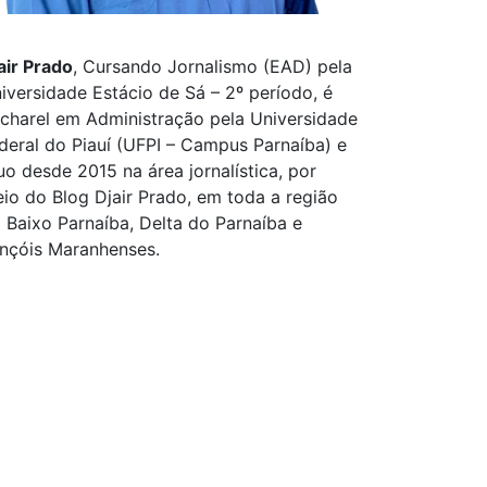
air Prado
, Cursando Jornalismo (EAD) pela
iversidade Estácio de Sá – 2º período, é
charel em Administração pela Universidade
deral do Piauí (UFPI – Campus Parnaíba) e
uo desde 2015 na área jornalística, por
io do Blog Djair Prado, em toda a região
 Baixo Parnaíba, Delta do Parnaíba e
nçóis Maranhenses.