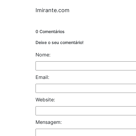
Imirante.com
0 Comentários
Deixe o seu comentário!
Nome:
Email:
Website:
Mensagem: