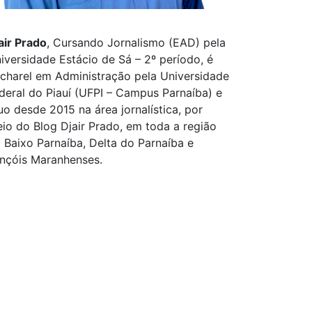
air Prado
, Cursando Jornalismo (EAD) pela
iversidade Estácio de Sá – 2º período, é
charel em Administração pela Universidade
deral do Piauí (UFPI – Campus Parnaíba) e
uo desde 2015 na área jornalística, por
io do Blog Djair Prado, em toda a região
 Baixo Parnaíba, Delta do Parnaíba e
nçóis Maranhenses.