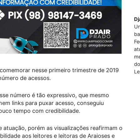
Dj
Un
ba
Fe
at
me
do
 comemorar nesse primeiro trimestre de 2019
Le
número de acessos.
esse número é tão expressivo, que mesmo
nem links para puxar acesso, conseguiu
ouco tempo com credibilidade.
 atuação, porém as visualizações reafirmam o
ilidade aos leitores e leitoras de Araioses e