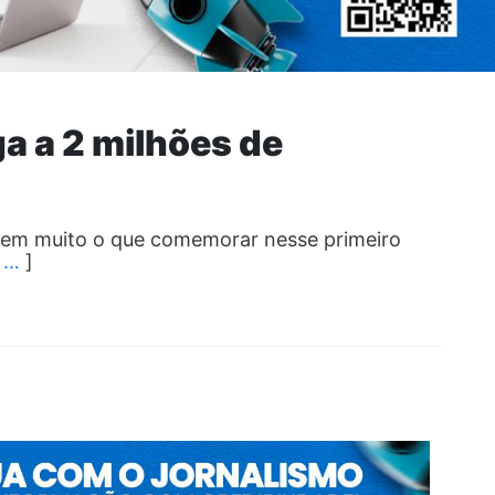
ga a 2 milhões de
 tem muito o que comemorar nesse primeiro
[
…
]