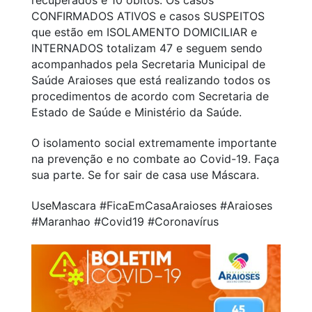
CONFIRMADOS ATIVOS e casos SUSPEITOS
que estão em ISOLAMENTO DOMICILIAR e
INTERNADOS totalizam 47 e seguem sendo
acompanhados pela Secretaria Municipal de
Saúde Araioses que está realizando todos os
procedimentos de acordo com Secretaria de
Estado de Saúde e Ministério da Saúde.
O isolamento social extremamente importante
na prevenção e no combate ao Covid-19. Faça
sua parte. Se for sair de casa use Máscara.
UseMascara #FicaEmCasaAraioses #Araioses
#Maranhao #Covid19 #Coronavírus