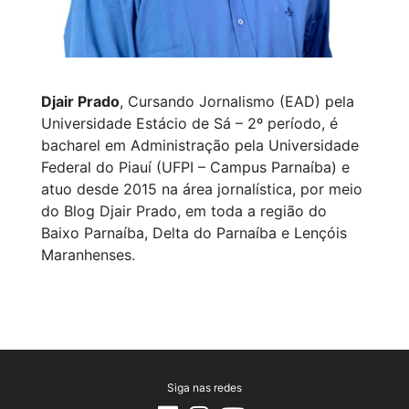
Djair Prado
, Cursando Jornalismo (EAD) pela
Universidade Estácio de Sá – 2º período, é
bacharel em Administração pela Universidade
Federal do Piauí (UFPI – Campus Parnaíba) e
atuo desde 2015 na área jornalística, por meio
do Blog Djair Prado, em toda a região do
Baixo Parnaíba, Delta do Parnaíba e Lençóis
Maranhenses.
Siga nas redes