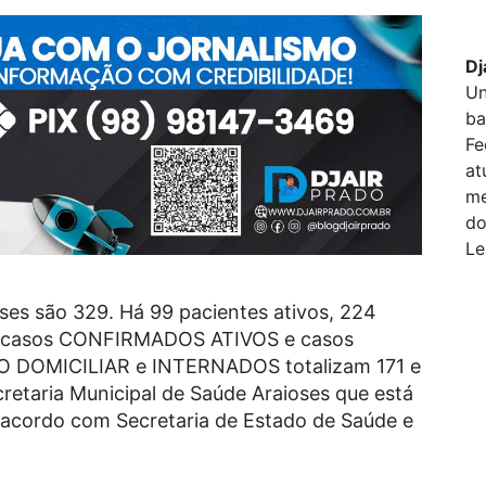
Dj
Un
ba
Fe
at
me
do
Le
ses são 329. Há 99 pacientes ativos, 224
Os casos CONFIRMADOS ATIVOS e casos
 DOMICILIAR e INTERNADOS totalizam 171 e
taria Municipal de Saúde Araioses que está
 acordo com Secretaria de Estado de Saúde e