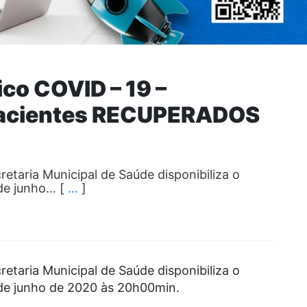
co COVID – 19 –
pacientes RECUPERADOS
retaria Municipal de Saúde disponibiliza o
 de junho… [
…
]
retaria Municipal de Saúde disponibiliza o
 de junho de 2020 às 20h00min.