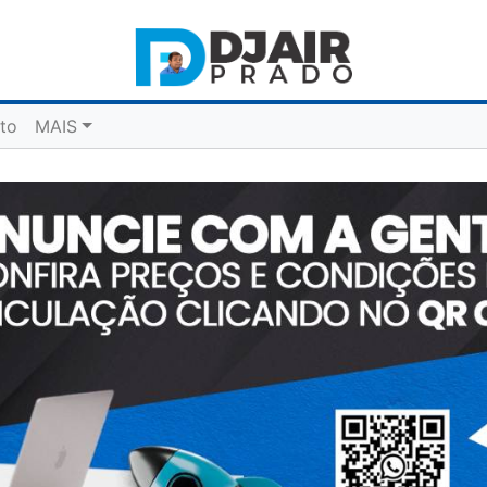
to
MAIS