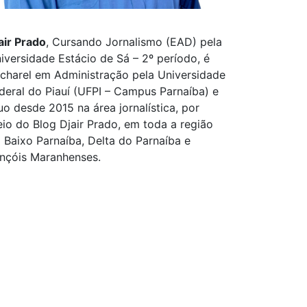
air Prado
, Cursando Jornalismo (EAD) pela
iversidade Estácio de Sá – 2º período, é
charel em Administração pela Universidade
deral do Piauí (UFPI – Campus Parnaíba) e
uo desde 2015 na área jornalística, por
io do Blog Djair Prado, em toda a região
 Baixo Parnaíba, Delta do Parnaíba e
nçóis Maranhenses.