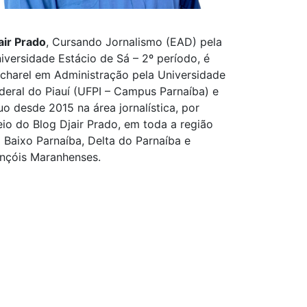
air Prado
, Cursando Jornalismo (EAD) pela
iversidade Estácio de Sá – 2º período, é
charel em Administração pela Universidade
deral do Piauí (UFPI – Campus Parnaíba) e
uo desde 2015 na área jornalística, por
io do Blog Djair Prado, em toda a região
 Baixo Parnaíba, Delta do Parnaíba e
nçóis Maranhenses.