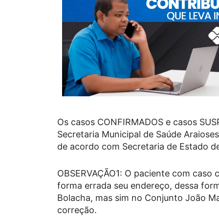
Os casos CONFIRMADOS e casos SUS
Secretaria Municipal de Saúde Araiose
de acordo com Secretaria de Estado de
OBSERVAÇÃO1: O paciente com caso c
forma errada seu endereço, dessa fo
Bolacha, mas sim no Conjunto João Mac
correção.