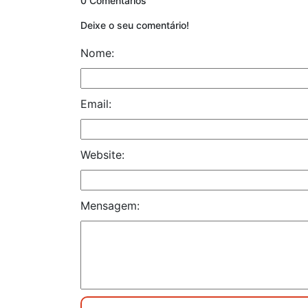
0 Comentários
Deixe o seu comentário!
Nome:
Email:
Website:
Mensagem: