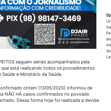
Dj
Un
ba
Fe
at
me
do
Le
PEITOS seguem sendo acompanhados pela
s que está realizando todos os procedimentos
 Saúde e Ministério da Saúde.
onfirmado ontem (13/05/2020) informou de
rma NÃO HÁ casos confirmados no povoado
hado. Dessa forma hoje foi realizada a devida