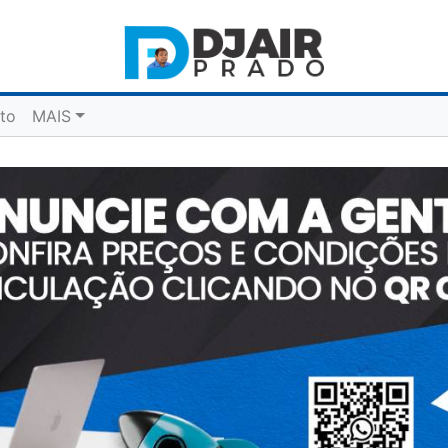
to
MAIS