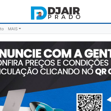
to
MAIS