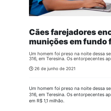
Cães farejadores en
munições em fundo f
Um homem foi preso na noite dessa se
316, em Teresina. Os entorpecentes a
26 de junho de 2021
Um homem foi preso na noite dessa se
316, em Teresina. Os entorpecentes ap
em R$ 1,1 milhão.