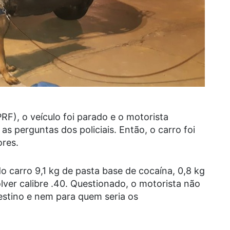
RF), o veículo foi parado e o motorista
s perguntas dos policiais. Então, o carro foi
ores.
 carro 9,1 kg de pasta base de cocaína, 0,8 kg
ver calibre .40. Questionado, o motorista não
estino e nem para quem seria os