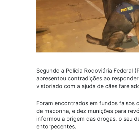
Segundo a Polícia Rodoviária Federal (P
apresentou contradições ao responder a
vistoriado com a ajuda de cães farejad
Foram encontrados em fundos falsos do
de maconha, e dez munições para revól
informou a origem das drogas, o seu d
entorpecentes.