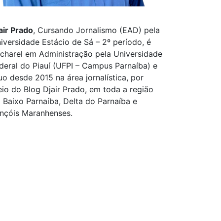
air Prado
, Cursando Jornalismo (EAD) pela
iversidade Estácio de Sá – 2º período, é
charel em Administração pela Universidade
deral do Piauí (UFPI – Campus Parnaíba) e
uo desde 2015 na área jornalística, por
io do Blog Djair Prado, em toda a região
 Baixo Parnaíba, Delta do Parnaíba e
nçóis Maranhenses.