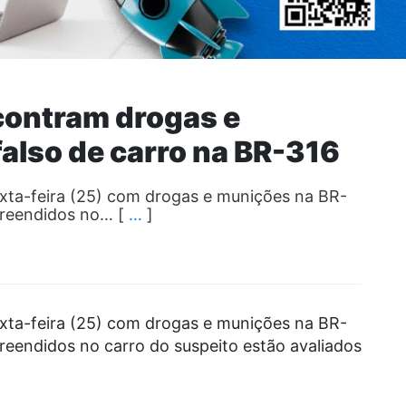
contram drogas e
also de carro na BR-316
xta-feira (25) com drogas e munições na BR-
preendidos no… [
…
]
xta-feira (25) com drogas e munições na BR-
reendidos no carro do suspeito estão avaliados