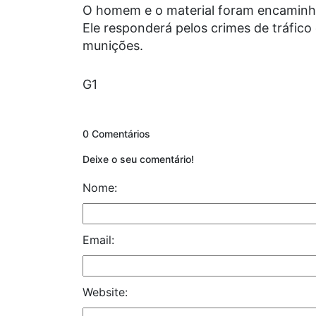
O homem e o material foram encaminha
Ele responderá pelos crimes de tráfico
munições.
G1
0 Comentários
Deixe o seu comentário!
Nome:
Email:
Website: