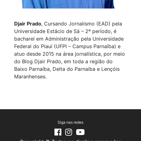
Djair Prado
, Cursando Jornalismo (EAD) pela
Universidade Estácio de Sá – 2º período, é
bacharel em Administração pela Universidade
Federal do Piauí (UFPI – Campus Parnaíba) e
atuo desde 2015 na área jornalística, por meio
do Blog Djair Prado, em toda a região do
Baixo Parnaíba, Delta do Parnaíba e Lençóis
Maranhenses.
Siga nas redes