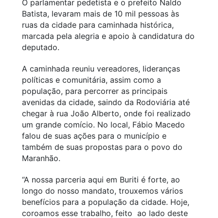
O parlamentar pedetista e o prefeito Naldo
Batista, levaram mais de 10 mil pessoas às
ruas da cidade para caminhada histórica,
marcada pela alegria e apoio à candidatura do
deputado.
A caminhada reuniu vereadores, lideranças
políticas e comunitária, assim como a
população, para percorrer as principais
avenidas da cidade, saindo da Rodoviária até
chegar à rua João Alberto, onde foi realizado
um grande comício. No local, Fábio Macedo
falou de suas ações para o município e
também de suas propostas para o povo do
Maranhão.
“A nossa parceria aqui em Buriti é forte, ao
longo do nosso mandato, trouxemos vários
benefícios para a população da cidade. Hoje,
coroamos esse trabalho, feito ao lado deste