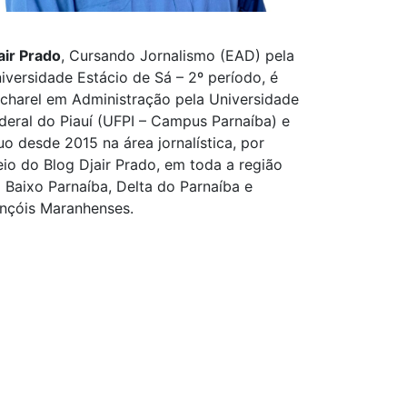
air Prado
, Cursando Jornalismo (EAD) pela
iversidade Estácio de Sá – 2º período, é
charel em Administração pela Universidade
deral do Piauí (UFPI – Campus Parnaíba) e
uo desde 2015 na área jornalística, por
io do Blog Djair Prado, em toda a região
 Baixo Parnaíba, Delta do Parnaíba e
nçóis Maranhenses.