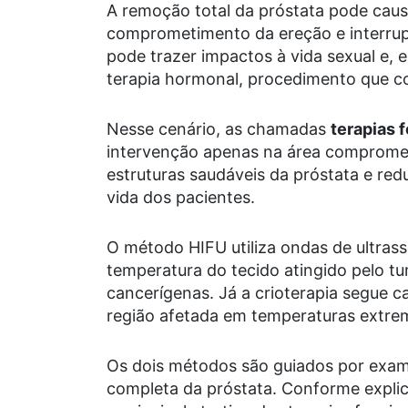
A remoção total da próstata pode causa
comprometimento da ereção e interrup
pode trazer impactos à vida sexual e, 
terapia hormonal, procedimento que co
Nesse cenário, as chamadas
terapias 
intervenção apenas na área comprometi
estruturas saudáveis da próstata e re
vida dos pacientes.
O método HIFU utiliza ondas de ultrass
temperatura do tecido atingido pelo tu
cancerígenas. Já a crioterapia segue 
região afetada em temperaturas extrem
Os dois métodos são guiados por exam
completa da próstata. Conforme explico