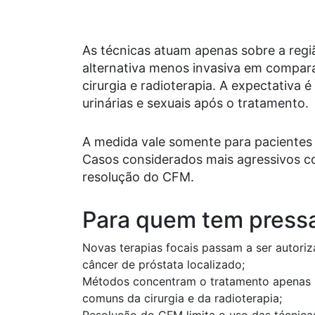
As técnicas atuam apenas sobre a regi
alternativa menos invasiva em compar
cirurgia e radioterapia. A expectativa 
urinárias e sexuais após o tratamento.
A medida vale somente para pacientes 
Casos considerados mais agressivos co
resolução do CFM.
Para quem tem press
Novas terapias focais passam a ser autori
câncer de próstata localizado;
Métodos concentram o tratamento apenas n
comuns da cirurgia e da radioterapia;
Resolução do CFM limita o uso das técnica