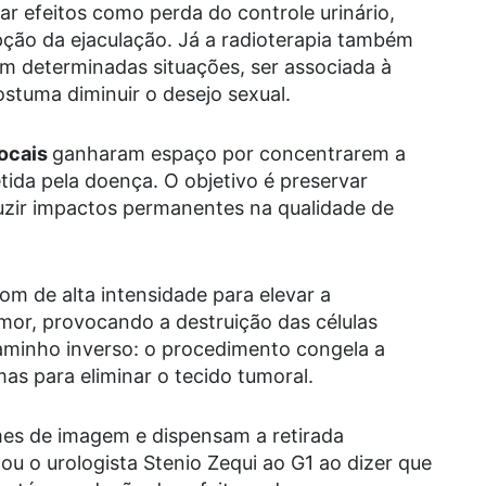
r efeitos como perda do controle urinário,
ção da ejaculação. Já a radioterapia também
em determinadas situações, ser associada à
stuma diminuir o desejo sexual.
focais
ganharam espaço por concentrarem a
da pela doença. O objetivo é preservar
duzir impactos permanentes na qualidade de
om de alta intensidade para elevar a
mor, provocando a destruição das células
caminho inverso: o procedimento congela a
as para eliminar o tecido tumoral.
es de imagem e dispensam a retirada
u o urologista Stenio Zequi ao G1 ao dizer que