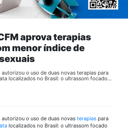
 CFM aprova terapias
om menor índice de
 sexuais
autorizou o uso de duas novas terapias para
ta localizados no Brasil: o ultrassom focado…
autorizou o uso de duas novas
terapias
para
ata
localizados no Brasil: o ultrassom focado