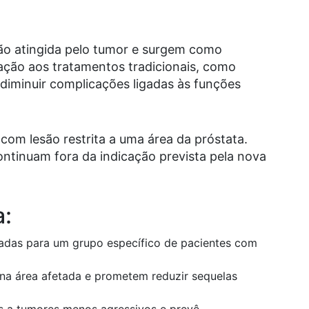
ão atingida pelo tumor e surgem como
ação aos tratamentos tradicionais, como
é diminuir complicações ligadas às funções
com lesão restrita a uma área da próstata.
ntinuam fora da indicação prevista pela nova
a:
zadas para um grupo específico de pacientes com
a área afetada e prometem reduzir sequelas
s a tumores menos agressivos e prevê