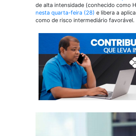
de alta intensidade (conhecido como HI
nesta quarta-feira (28)
e libera a aplic
como de risco intermediário favorável.