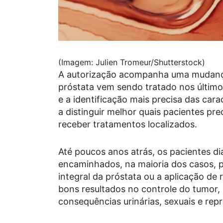
(Imagem: Julien Tromeur/Shutterstock)
A autorização acompanha uma mudanç
próstata vem sendo tratado nos últi
e a identificação mais precisa das cara
a distinguir melhor quais pacientes pr
receber tratamentos localizados.
Até poucos anos atrás, os pacientes d
encaminhados, na maioria dos casos, p
integral da próstata ou a aplicação de
bons resultados no controle do tumor
consequências urinárias, sexuais e repr