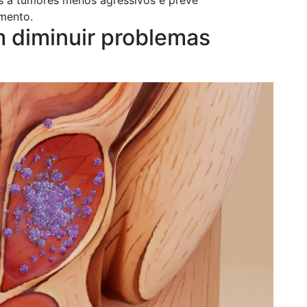
mento.
 diminuir problemas