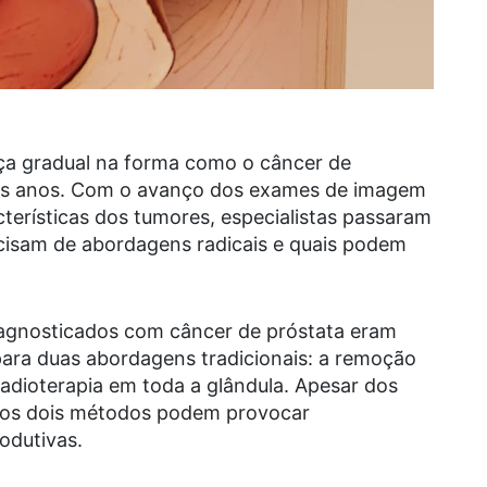
a gradual na forma como o câncer de
mos anos. Com o avanço dos exames de imagem
cterísticas dos tumores, especialistas passaram
ecisam de abordagens radicais e quais podem
iagnosticados com câncer de próstata eram
ara duas abordagens tradicionais: a remoção
 radioterapia em toda a glândula. Apesar dos
, os dois métodos podem provocar
odutivas.