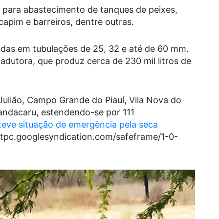
a para abastecimento de tanques de peixes,
capim e barreiros, dentre outras.
adas em tubulações de 25, 32 e até de 60 mm.
adutora, que produz cerca de 230 mil litros de
Julião, Campo Grande do Piauí, Vila Nova do
Mandacaru, estendendo-se por 111
teve situação de emergência pela seca
//tpc.googlesyndication.com/safeframe/1-0-