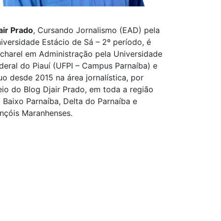
air Prado
, Cursando Jornalismo (EAD) pela
iversidade Estácio de Sá – 2º período, é
charel em Administração pela Universidade
deral do Piauí (UFPI – Campus Parnaíba) e
uo desde 2015 na área jornalística, por
io do Blog Djair Prado, em toda a região
 Baixo Parnaíba, Delta do Parnaíba e
nçóis Maranhenses.