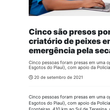
Cinco são presos por
criatório de peixes 
emergência pela sec
Cinco pessoas foram presas em uma op
Esgotos do Piauí), com apoio da Policia
20 de setembro de 2021
Cinco pessoas foram presas em uma op
Esgotos do Piauí), com apoio da Policia 
Fronteiras, 410 km ao Sul de Teresina,