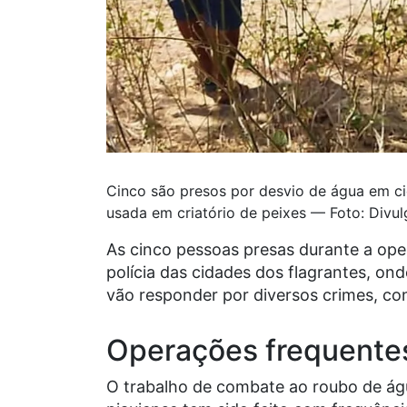
Cinco são presos por desvio de água em ci
usada em criatório de peixes — Foto: Divu
As cinco pessoas presas durante a op
polícia das cidades dos flagrantes, ond
vão responder por diversos crimes, co
Operações frequente
O trabalho de combate ao roubo de ág