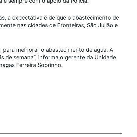
a e sempre com o apoio da Polícia.
as, a expectativa é de que o abastecimento de
mente nas cidades de Fronteiras, São Julião e
al para melhorar o abastecimento de água. A
is de semana”, informa o gerente da Unidade
hagas Ferreira Sobrinho.