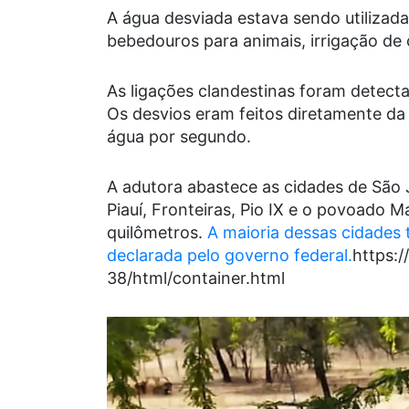
A água desviada estava sendo utilizad
bebedouros para animais, irrigação de 
As ligações clandestinas foram detect
Os desvios eram feitos diretamente da 
água por segundo.
A adutora abastece as cidades de São 
Piauí, Fronteiras, Pio IX e o povoado 
quilômetros.
A maioria dessas cidades 
declarada pelo governo federal.
https:
38/html/container.html