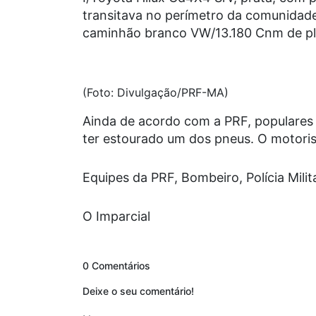
transitava no perímetro da comunidad
caminhão branco VW/13.180 Cnm de pla
(Foto: Divulgação/PRF-MA)
Ainda de acordo com a PRF, populares r
ter estourado um dos pneus. O motoris
Equipes da PRF, Bombeiro, Polícia Militar
O Imparcial
0 Comentários
Deixe o seu comentário!