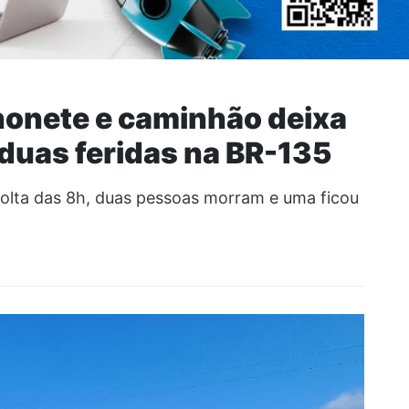
honete e caminhão deixa
duas feridas na BR-135
volta das 8h, duas pessoas morram e uma ficou