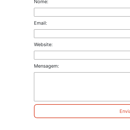
Nome:
Email:
Website:
Mensagem: