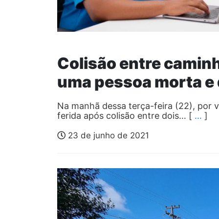
Colisão entre camin
uma pessoa morta e 
Na manhã dessa terça-feira (22), por 
ferida após colisão entre dois… [
…
]
23 de junho de 2021