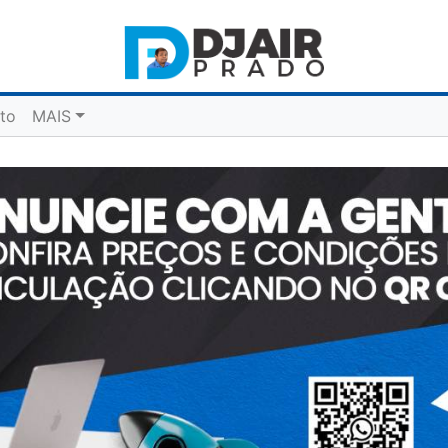
to
MAIS