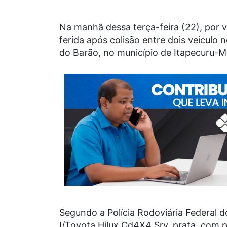
Na manhã dessa terça-feira (22), por 
ferida após colisão entre dois veícul
do Barão, no município de Itapecuru-M
Segundo a Polícia Rodoviária Federal
I/Toyota Hilux Cd4X4 Srv, prata, com p