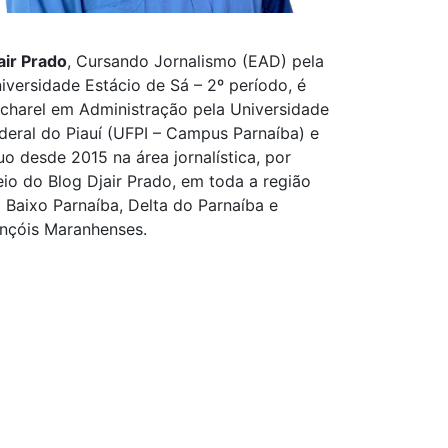
air Prado
, Cursando Jornalismo (EAD) pela
iversidade Estácio de Sá – 2º período, é
charel em Administração pela Universidade
deral do Piauí (UFPI – Campus Parnaíba) e
uo desde 2015 na área jornalística, por
io do Blog Djair Prado, em toda a região
 Baixo Parnaíba, Delta do Parnaíba e
nçóis Maranhenses.