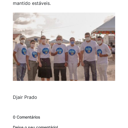
mantido estáveis.
Djair Prado
0 Comentários
Deixe o seu comentário!