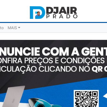
to
MAIS