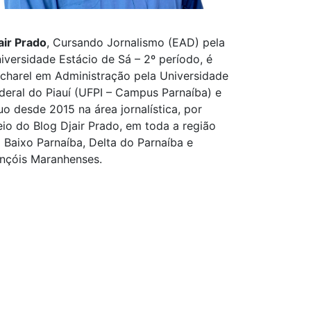
air Prado
, Cursando Jornalismo (EAD) pela
iversidade Estácio de Sá – 2º período, é
charel em Administração pela Universidade
deral do Piauí (UFPI – Campus Parnaíba) e
uo desde 2015 na área jornalística, por
io do Blog Djair Prado, em toda a região
 Baixo Parnaíba, Delta do Parnaíba e
nçóis Maranhenses.