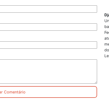
Dj
Un
ba
Fe
at
me
do
Le