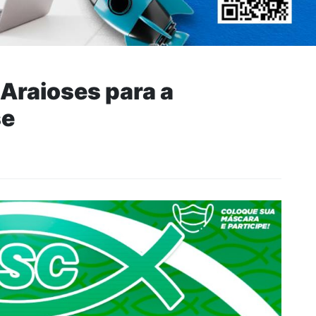
Araioses para a
se