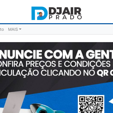
to
MAIS