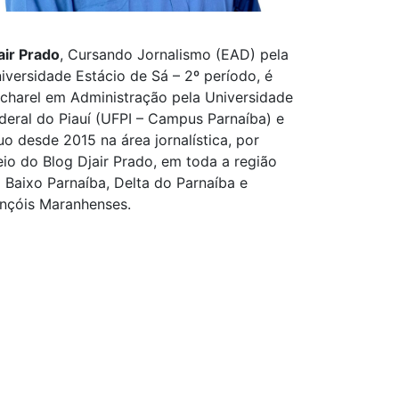
air Prado
, Cursando Jornalismo (EAD) pela
iversidade Estácio de Sá – 2º período, é
charel em Administração pela Universidade
deral do Piauí (UFPI – Campus Parnaíba) e
uo desde 2015 na área jornalística, por
io do Blog Djair Prado, em toda a região
 Baixo Parnaíba, Delta do Parnaíba e
nçóis Maranhenses.