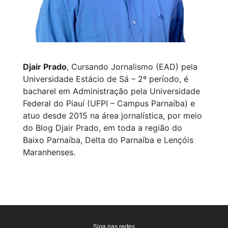
Djair Prado
, Cursando Jornalismo (EAD) pela
Universidade Estácio de Sá – 2º período, é
bacharel em Administração pela Universidade
Federal do Piauí (UFPI – Campus Parnaíba) e
atuo desde 2015 na área jornalística, por meio
do Blog Djair Prado, em toda a região do
Baixo Parnaíba, Delta do Parnaíba e Lençóis
Maranhenses.
Siga nas redes