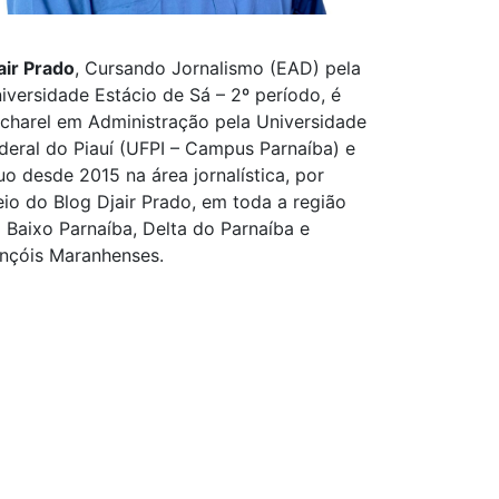
air Prado
, Cursando Jornalismo (EAD) pela
iversidade Estácio de Sá – 2º período, é
charel em Administração pela Universidade
deral do Piauí (UFPI – Campus Parnaíba) e
uo desde 2015 na área jornalística, por
io do Blog Djair Prado, em toda a região
 Baixo Parnaíba, Delta do Parnaíba e
nçóis Maranhenses.