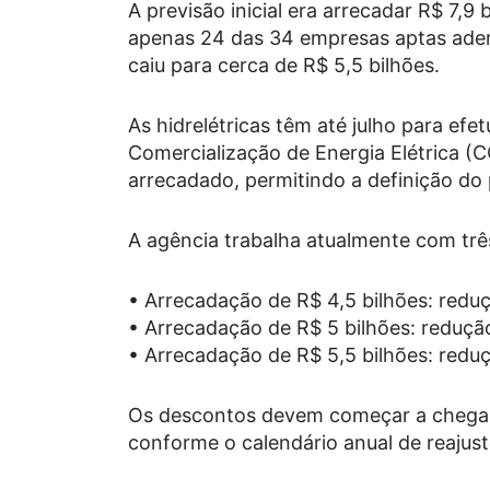
A previsão inicial era arrecadar R$ 7,9
apenas 24 das 34 empresas aptas ader
caiu para cerca de R$ 5,5 bilhões.
As hidrelétricas têm até julho para ef
Comercialização de Energia Elétrica (
arrecadado, permitindo a definição do 
A agência trabalha atualmente com trê
• Arrecadação de R$ 4,5 bilhões: redu
• Arrecadação de R$ 5 bilhões: reduçã
• Arrecadação de R$ 5,5 bilhões: redu
Os descontos devem começar a chegar
conforme o calendário anual de reajuste