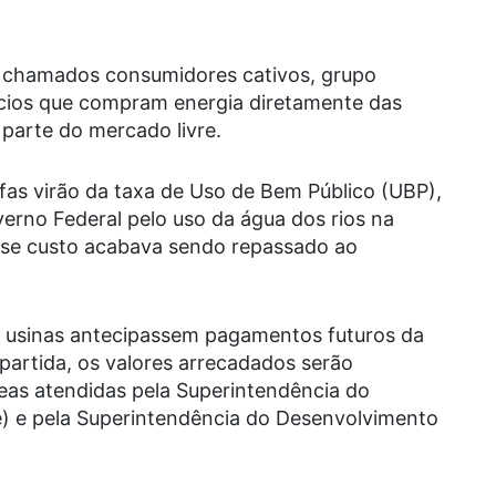
s chamados consumidores cativos, grupo
cios que compram energia diretamente das
 parte do mercado livre.
ifas virão da taxa de Uso de Bem Público (UBP),
erno Federal pelo uso da água dos rios na
esse custo acabava sendo repassado ao
s usinas antecipassem pagamentos futuros da
artida, os valores arrecadados serão
reas atendidas pela Superintendência do
) e pela Superintendência do Desenvolvimento