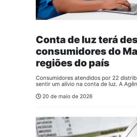
Conta de luz terá de
consumidores do Ma
regiões do país
Consumidores atendidos por 22 distrib
sentir um alívio na conta de luz. A Agê
20 de maio de 2026