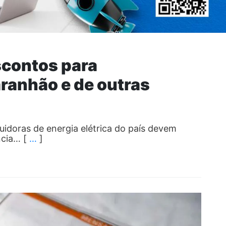
scontos para
ranhão e de outras
uidoras de energia elétrica do país devem
ncia… [
…
]