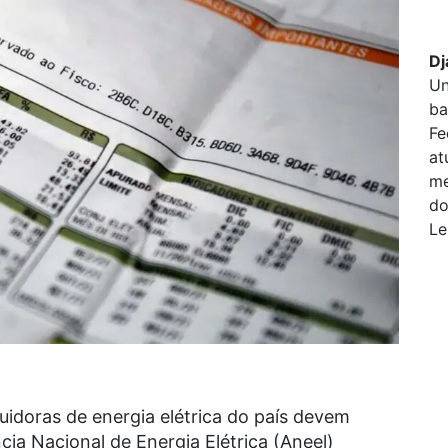
Dj
Un
ba
Fe
at
me
do
Le
uidoras de energia elétrica do país devem
ncia Nacional de Energia Elétrica (Aneel)