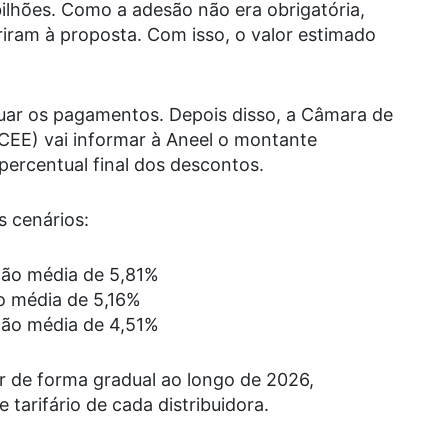
 bilhões. Como a adesão não era obrigatória,
iram à proposta. Com isso, o valor estimado
etuar os pagamentos. Depois disso, a Câmara de
CCEE) vai informar à Aneel o montante
percentual final dos descontos.
s cenários:
ção média de 5,81%
o média de 5,16%
ção média de 4,51%
 de forma gradual ao longo de 2026,
 tarifário de cada distribuidora.