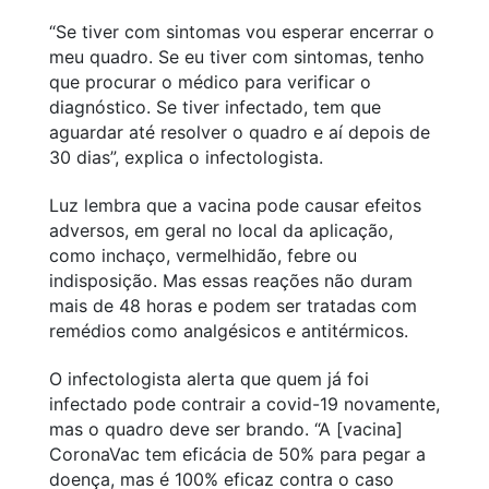
“Se tiver com sintomas vou esperar encerrar o
meu quadro. Se eu tiver com sintomas, tenho
que procurar o médico para verificar o
diagnóstico. Se tiver infectado, tem que
aguardar até resolver o quadro e aí depois de
30 dias”, explica o infectologista.
Luz lembra que a vacina pode causar efeitos
adversos, em geral no local da aplicação,
como inchaço, vermelhidão, febre ou
indisposição. Mas essas reações não duram
mais de 48 horas e podem ser tratadas com
remédios como analgésicos e antitérmicos.
O infectologista alerta que quem já foi
infectado pode contrair a covid-19 novamente,
mas o quadro deve ser brando. “A [vacina]
CoronaVac tem eficácia de 50% para pegar a
doença, mas é 100% eficaz contra o caso