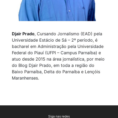
Djair Prado
, Cursando Jornalismo (EAD) pela
Universidade Estácio de Sá – 2º período, é
bacharel em Administração pela Universidade
Federal do Piauí (UFPI – Campus Parnaíba) e
atuo desde 2015 na área jornalística, por meio
do Blog Djair Prado, em toda a região do
Baixo Parnaíba, Delta do Parnaíba e Lençóis
Maranhenses.
Siga nas redes