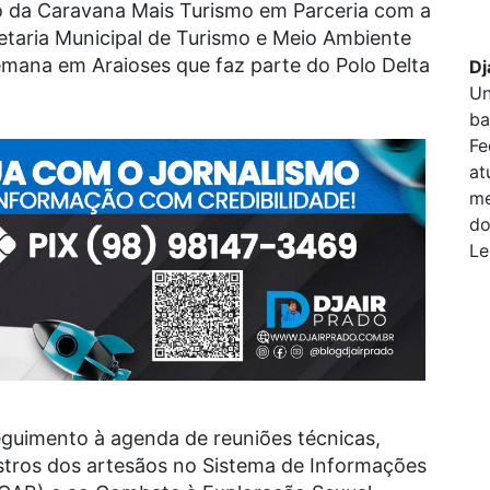
io da Caravana Mais Turismo em Parceria com a
retaria Municipal de Turismo e Meio Ambiente
semana em Araioses que faz parte do Polo Delta
Dj
Un
ba
Fe
at
me
do
Le
guimento à agenda de reuniões técnicas,
astros dos artesãos no Sistema de Informações