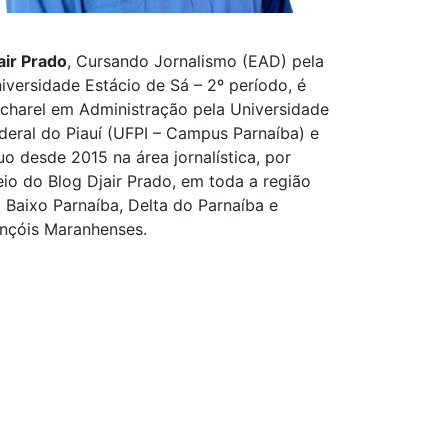
air Prado
, Cursando Jornalismo (EAD) pela
iversidade Estácio de Sá – 2º período, é
charel em Administração pela Universidade
deral do Piauí (UFPI – Campus Parnaíba) e
uo desde 2015 na área jornalística, por
io do Blog Djair Prado, em toda a região
 Baixo Parnaíba, Delta do Parnaíba e
nçóis Maranhenses.