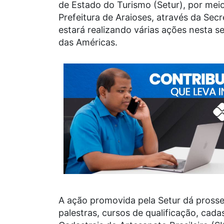
de Estado do Turismo (Setur), por me
Prefeitura de Araioses, através da Sec
estará realizando várias ações nesta 
das Américas.
A ação promovida pela Setur dá prosse
palestras, cursos de qualificação, cad