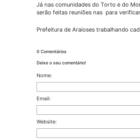
Já nas comunidades do Torto e do Mo
serão feitas reuniões nas para verific
Prefeitura de Araioses trabalhando cad
0 Comentários
Deixe o seu comentário!
Nome:
Email:
Website: