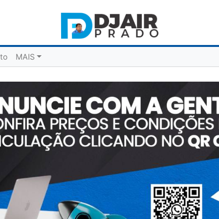
to
MAIS