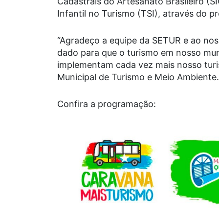
Cadastrais do Artesanato Brasileiro (
Infantil no Turismo (TSI), através do 
“Agradeço a equipe da SETUR e ao noss
dado para que o turismo em nosso mun
implementam cada vez mais nosso turis
Municipal de Turismo e Meio Ambiente.
Confira a programação: