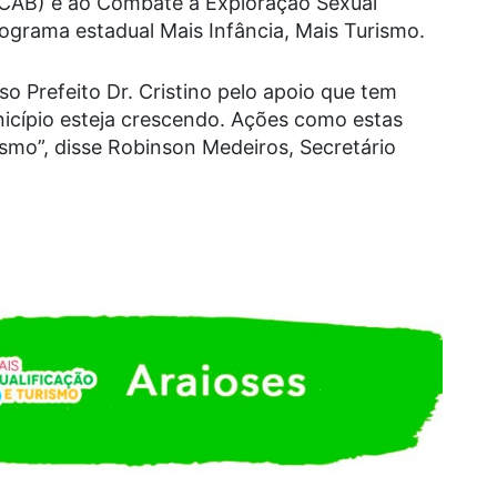
SICAB) e ao Combate à Exploração Sexual
programa estadual Mais Infância, Mais Turismo.
o Prefeito Dr. Cristino pelo apoio que tem
icípio esteja crescendo. Ações como estas
mo”, disse Robinson Medeiros, Secretário