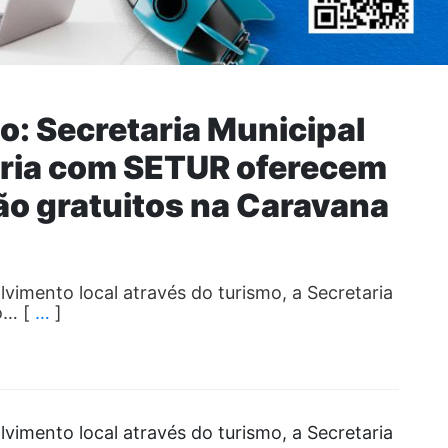
o: Secretaria Municipal
eria com SETUR oferecem
ão gratuitos na Caravana
vimento local através do turismo, a Secretaria
o… [
…
]
vimento local através do turismo, a Secretaria