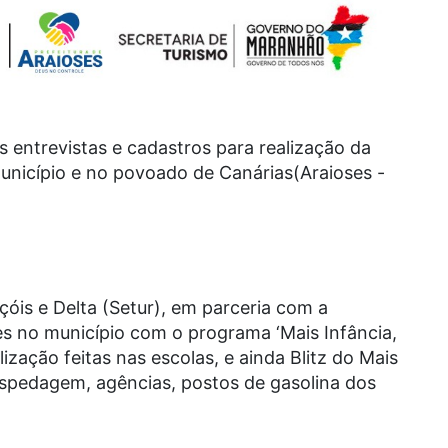
s entrevistas e cadastros para realização da
município e no povoado de Canárias(Araioses -
óis e Delta (Setur), em parceria com a
ões no município com o programa ‘Mais Infância,
lização feitas nas escolas, e ainda Blitz do Mais
ospedagem, agências, postos de gasolina dos