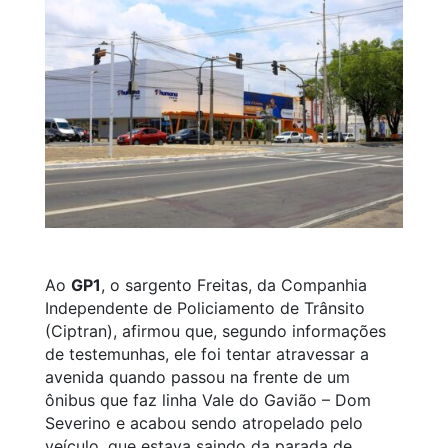
Ao
GP1
, o sargento Freitas, da Companhia
Independente de Policiamento de Trânsito
(Ciptran), afirmou que, segundo informações
de testemunhas, ele foi tentar atravessar a
avenida quando passou na frente de um
ônibus que faz linha Vale do Gavião – Dom
Severino e acabou sendo atropelado pelo
veículo, que estava saindo da parada de