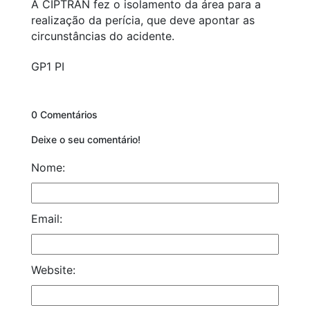
A CIPTRAN fez o isolamento da área para a
realização da perícia, que deve apontar as
circunstâncias do acidente.
GP1 PI
0 Comentários
Deixe o seu comentário!
Nome:
Email:
Website: