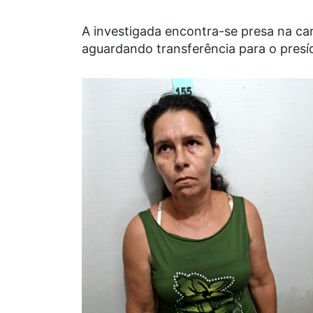
A investigada encontra-se presa na ca
aguardando transferência para o presí