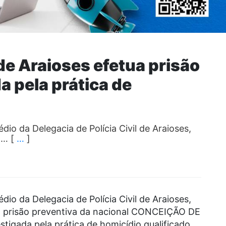
 de Araioses efetua prisão
a pela prática de
dio da Delegacia de Polícia Civil de Araioses,
a… [
…
]
dio da Delegacia de Polícia Civil de Araioses,
 a prisão preventiva da nacional CONCEIÇÃO DE
tigada pela prática de homicídio qualificado