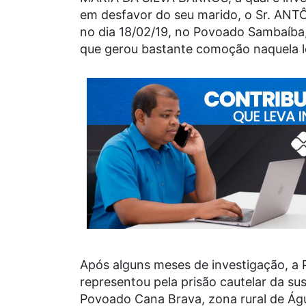
em desfavor do seu marido, o Sr. A
no dia 18/02/19, no Povoado Sambaíba
que gerou bastante comoção naquela l
Após alguns meses de investigação, a Pol
representou pela prisão cautelar da sus
Povoado Cana Brava, zona rural de Ág