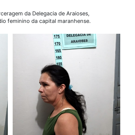
rceragem da Delegacia de Araioses,
dio feminino da capital maranhense.