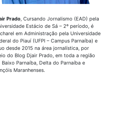
air Prado
, Cursando Jornalismo (EAD) pela
iversidade Estácio de Sá – 2º período, é
charel em Administração pela Universidade
deral do Piauí (UFPI – Campus Parnaíba) e
uo desde 2015 na área jornalística, por
io do Blog Djair Prado, em toda a região
 Baixo Parnaíba, Delta do Parnaíba e
nçóis Maranhenses.