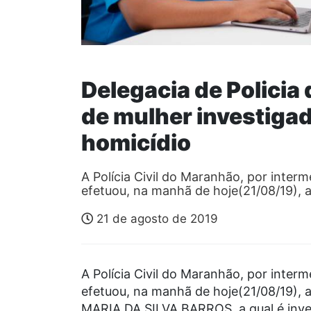
Delegacia de Policia
de mulher investigad
homicídio
A Polícia Civil do Maranhão, por intermé
efetuou, na manhã de hoje(21/08/19), 
21 de agosto de 2019
A Polícia Civil do Maranhão, por intermé
efetuou, na manhã de hoje(21/08/19),
MARIA DA SILVA BARROS, a qual é inves