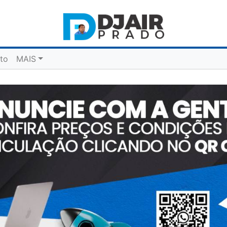
to
MAIS