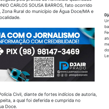
NTÔNIO CARLOS SOUSA BARROS, fato ocorrido
, Zona Rural do município de Água Doce/MA e
Dj
ocalidade.
Un
ba
Fe
at
me
do
Le
ícia Civil, diante de fortes indícios de autoria,
peita, a qual foi deferida e cumprida no
ua Doce.