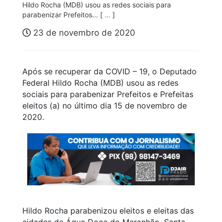
Hildo Rocha (MDB) usou as redes sociais para
parabenizar Prefeitos… [
…
]
23 de novembro de 2020
Após se recuperar da COVID – 19, o Deputado
Federal Hildo Rocha (MDB) usou as redes
sociais para parabenizar Prefeitos e Prefeitas
eleitos (a) no último dia 15 de novembro de
2020.
Hildo Rocha parabenizou eleitos e eleitas das
cidades de Água Doce do Maranhão, Santa