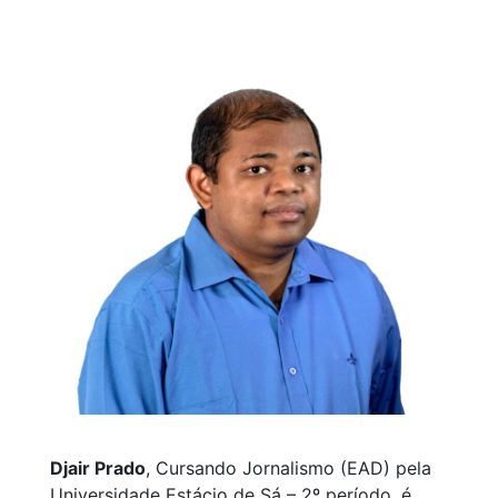
Djair Prado
, Cursando Jornalismo (EAD) pela
Universidade Estácio de Sá – 2º período, é