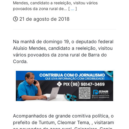
Mendes, candidato a reeleição, visitou vários
povoados da zona rural de… [
…
]
21 de agosto de 2018
Na manhã de domingo 19, o deputado federal
Aluísio Mendes, candidato a reeleição, visitou
vários povoados da zona rural de Barra do
Corda.
Acompanhados de grande comitiva política, o
prefeito de Tuntum, Cleomar Tema, , visitaram
os povoados da zona rural, Cajazeiras, Capin