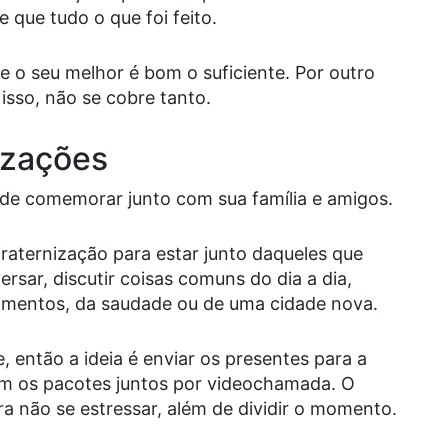
 que tudo o que foi feito.
e o seu melhor é bom o suficiente. Por outro
 isso, não se cobre tanto.
izações
de comemorar junto com sua família e amigos.
raternização para estar junto daqueles que
rsar, discutir coisas comuns do dia a dia,
ntimentos, da saudade ou de uma cidade nova.
, então a ideia é enviar os presentes para a
m os pacotes juntos por videochamada. O
ra não se estressar, além de dividir o momento.