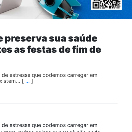
e preserva sua saúde
es as festas de fim de
a de estresse que podemos carregar em
existem… [
…
]
a de estresse que podemos carregar em