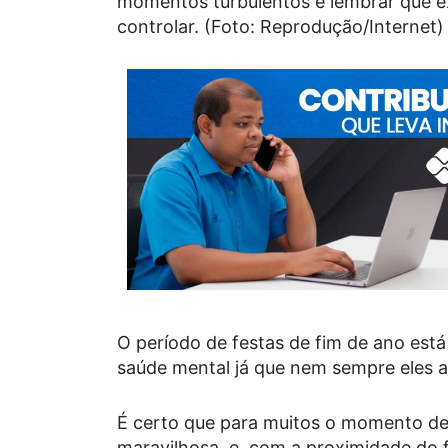
momentos turbulentos é lembrar que e
controlar. (Foto: Reprodução/Internet)
O período de festas de fim de ano est
saúde mental já que nem sempre eles a
É certo que para muitos o momento d
maravilhosa, e, com a proximidade do 