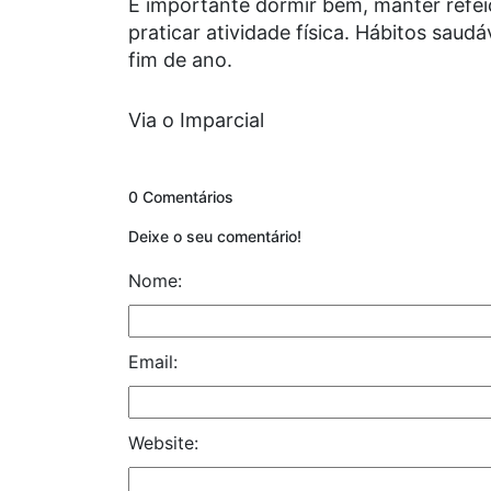
É importante dormir bem, manter refei
praticar atividade física. Hábitos saud
fim de ano.
Via o Imparcial
0 Comentários
Deixe o seu comentário!
Nome:
Email:
Website: