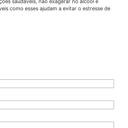
ções saudáveis, não exagerar no álcool e
áveis como esses ajudam a evitar o estresse de