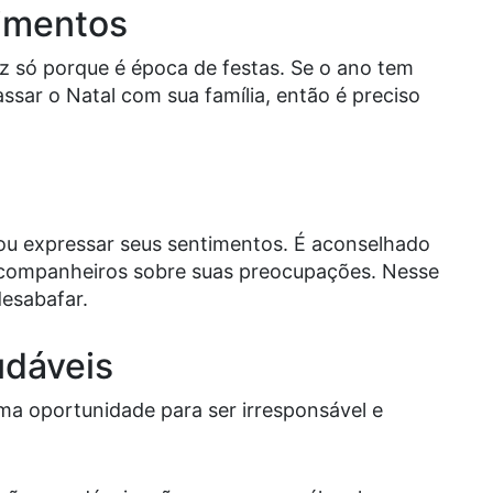
imentos
liz só porque é época de festas. Se o ano tem
passar o Natal com sua família, então é preciso
ou expressar seus sentimentos. É aconselhado
 companheiros sobre suas preocupações. Nesse
esabafar.
udáveis
ma oportunidade para ser irresponsável e