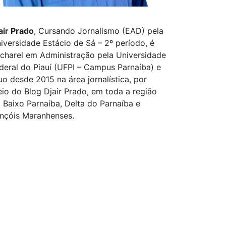
air Prado
, Cursando Jornalismo (EAD) pela
iversidade Estácio de Sá – 2º período, é
charel em Administração pela Universidade
deral do Piauí (UFPI – Campus Parnaíba) e
uo desde 2015 na área jornalística, por
io do Blog Djair Prado, em toda a região
 Baixo Parnaíba, Delta do Parnaíba e
nçóis Maranhenses.