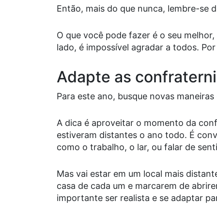
Então, mais do que nunca, lembre-se de
O que você pode fazer é o seu melhor, 
lado, é impossível agradar a todos. Por
Adapte as confratern
Para este ano, busque novas maneiras 
A dica é aproveitar o momento da conf
estiveram distantes o ano todo. É conve
como o trabalho, o lar, ou falar de se
Mas vai estar em um local mais distante
casa de cada um e marcarem de abrire
importante ser realista e se adaptar pa