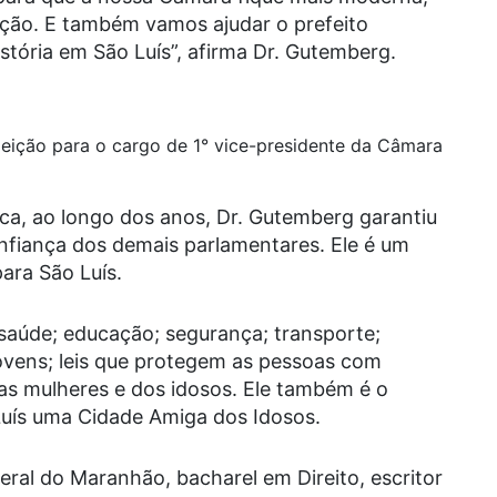
ação. E também vamos ajudar o prefeito
tória em São Luís”, afirma Dr. Gutemberg.
leição para o cargo de 1° vice-presidente da Câmara
ica, ao longo dos anos, Dr. Gutemberg garantiu
nfiança dos demais parlamentares. Ele é um
ara São Luís.
 saúde; educação; segurança; transporte;
vens; leis que protegem as pessoas com
das mulheres e dos idosos. Ele também é o
 Luís uma Cidade Amiga dos Idosos.
ral do Maranhão, bacharel em Direito, escritor