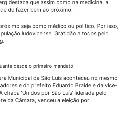
berg destaca que assim como na medicina, a
dade de fazer bem ao próximo.
róximo seja como médico ou político. Por isso,
ulação ludovicense. Gratidão a todos pelo
g.
tuante desde o primeiro mandato
mara Municipal de São Luís aconteceu no mesmo
eadores e do prefeito Eduardo Braide e da vice-
A chapa ‘Unidos por São Luís’ liderada pelo
nte da Câmara, venceu a eleição por