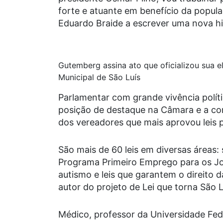
forte e atuante em benefício da popul
Eduardo Braide a escrever uma nova his
Gutemberg assina ato que oficializou sua e
Municipal de São Luís
Parlamentar com grande vivência polít
posição de destaque na Câmara e a co
dos vereadores que mais aprovou leis p
São mais de 60 leis em diversas áreas:
Programa Primeiro Emprego para os Jo
autismo e leis que garantem o direito 
autor do projeto de Lei que torna São
Médico, professor da Universidade Fede