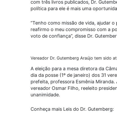
com três livros publicados, Dr. Gutem
política para ele é mais uma oportuni
“Tenho como missão de vida, ajudar o p
reafirmo o meu compromisso com a pop
voto de confiança”, disse Dr. Gutember
Vereador Dr. Gutemberg Araújo tem sido a
A eleição para a mesa diretora da Câ
dia da posse (1º de janeiro) dos 31 ver
prefeita, professora Esmênia Miranda. 
vereador Osmar Filho, reeleito preside
unanimidade.
Conheça mais Leis do Dr. Gutemberg: