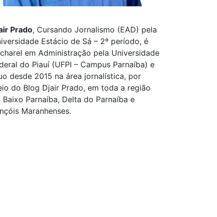
air Prado
, Cursando Jornalismo (EAD) pela
iversidade Estácio de Sá – 2º período, é
charel em Administração pela Universidade
deral do Piauí (UFPI – Campus Parnaíba) e
uo desde 2015 na área jornalística, por
io do Blog Djair Prado, em toda a região
 Baixo Parnaíba, Delta do Parnaíba e
nçóis Maranhenses.