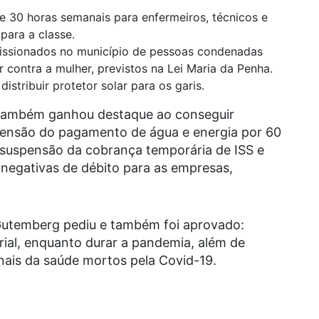
e 30 horas semanais para enfermeiros, técnicos e
para a classe.
issionados no município de pessoas condenadas
r contra a mulher, previstos na Lei Maria da Penha.
distribuir protetor solar para os garis.
 também ganhou destaque ao conseguir
uspensão do pagamento de água e energia por 60
a suspensão da cobrança temporária de ISS e
 negativas de débito para as empresas,
. Gutemberg pediu e também foi aprovado:
arial, enquanto durar a pandemia, além de
ais da saúde mortos pela Covid-19.