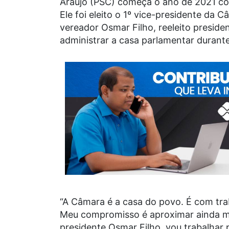
Araújo (PSC) começa o ano de 2021 com 
Ele foi eleito o 1º vice-presidente da 
vereador Osmar Filho, reeleito presid
administrar a casa parlamentar durant
“A Câmara é a casa do povo. É com tra
Meu compromisso é aproximar ainda ma
presidente Osmar Filho, vou trabalhar