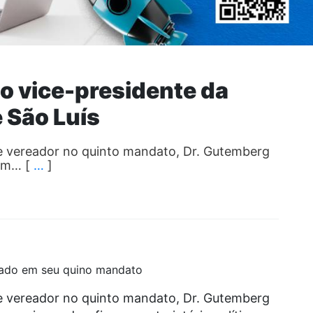
to vice-presidente da
 São Luís
 e vereador no quinto mandato, Dr. Gutemberg
com… [
…
]
sado em seu quino mandato
 e vereador no quinto mandato, Dr. Gutemberg