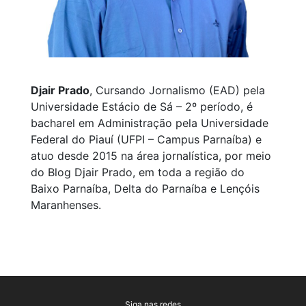
Djair Prado
, Cursando Jornalismo (EAD) pela
Universidade Estácio de Sá – 2º período, é
bacharel em Administração pela Universidade
Federal do Piauí (UFPI – Campus Parnaíba) e
atuo desde 2015 na área jornalística, por meio
do Blog Djair Prado, em toda a região do
Baixo Parnaíba, Delta do Parnaíba e Lençóis
Maranhenses.
Siga nas redes